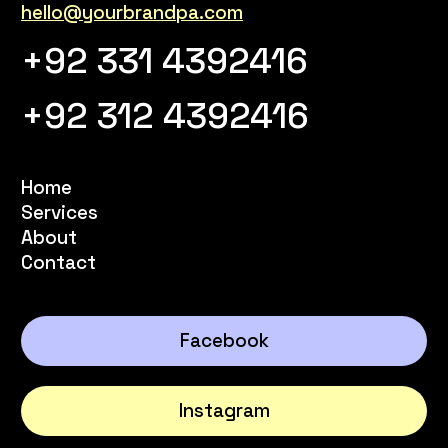
hello@yourbrandpa.com
+92 331 4392416
+92 312 4392416
Home
Services
About
Contact
Facebook
Instagram