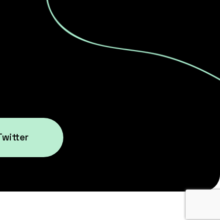
Twitter