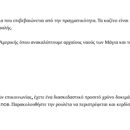
α που επιβεβαιώνεται από την πραγματικότητα. Τα καζίνο είναι 
φαλής.
 Αμερικής όπου ανακαλύπτουμε αρχαίους ναούς των Μάγια και το
ν επικοινωνίας, έχετε ένα διασκεδαστικό προσιτό χρόνο δοκιμά
e. Παρακολουθήστε την ρουλέτα να περιστρέφεται και κερδίστ