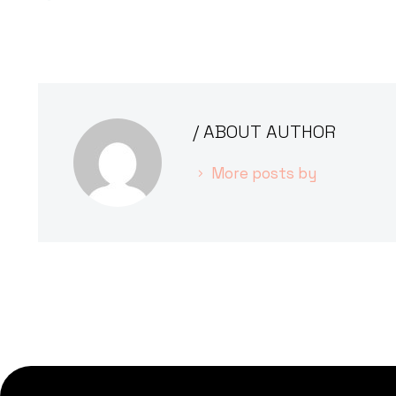
/ ABOUT AUTHOR
More posts by