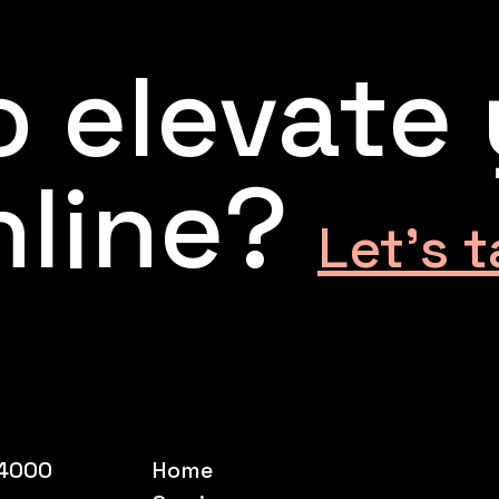
 elevate
nline?
Let’s t
54000
Home