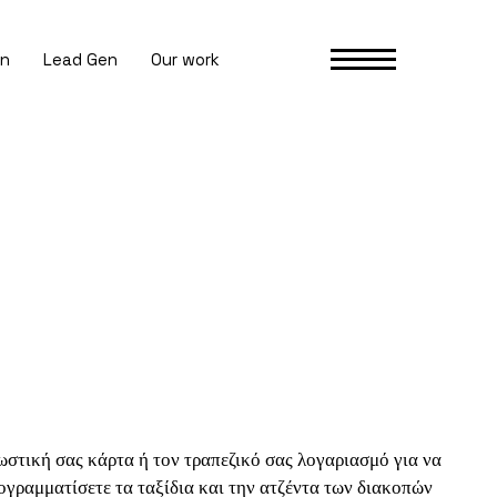
gn
Lead Gen
Our work
ωστική σας κάρτα ή τον τραπεζικό σας λογαριασμό για να
ρογραμματίσετε τα ταξίδια και την ατζέντα των διακοπών