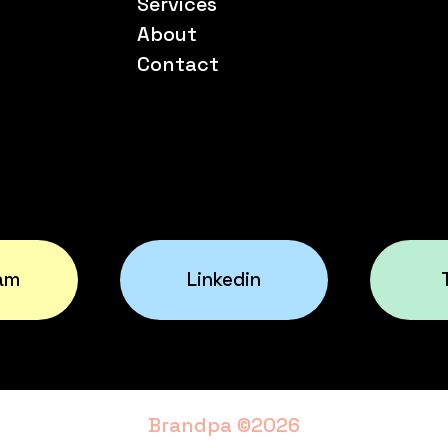
Services
About
Contact
ram
Linkedin
Brandpa ©2026