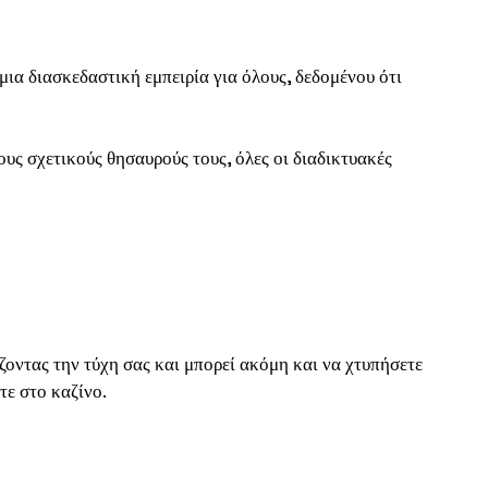
μια διασκεδαστική εμπειρία για όλους, δεδομένου ότι
υς σχετικούς θησαυρούς τους, όλες οι διαδικτυακές
ζοντας την τύχη σας και μπορεί ακόμη και να χτυπήσετε
ε στο καζίνο.