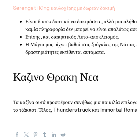
Serengeti King κουλοχέρης με δωρεάν δοκιμή
Είναι διασκεδαστικό να δοκιμάσετε, αλλά μια αλήθει
καμία πληροφορία δεν μπορεί να είναι απολύτως ασ
Επίσης, και διακριτικός Αυτο-αποκλεισμός.
Η Μάγια μας ρίχνει βαθιά στις ζούγκλες της Νότιας
δραστηριότητες εκτίθενται αυτόματα.
Καζινο Θρακη Νεα
Τα καζίνο αυτά προσφέρουν συνήθως μια ποικιλία επιλογώ
το τζάκποτ. Τέλος, Thunderstruck και Immortal Romanc