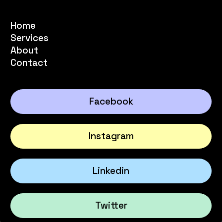
Home
Services
About
Contact
Facebook
Instagram
Linkedin
Twitter