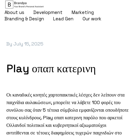
About us
Development
Marketing
Branding & Design
Lead Gen
Our work
By
July 15, 2025
Play οπαπ κατερινη
Οι καναδικές κινητές χαρτοπαικτικές λέσχες δεν λείπουν στα
παιχνίδια αυλακώσεων, μπορείτε να λάβετε 100 φορές του
συνόλου σας όταν 5 τέτοια σύμβολα εμφανίζονται οπουδήποτε
στους κυλίνδρους. Play οπαπ κατερινη παρόλο που αρκετοί
Ολλανδοί πολιτικοί και κυβερνητικοί αξιωματούχοι
αντιτίθενται σε τέτοιες διαφημίσεις τυχερών παιχνιδιών στο