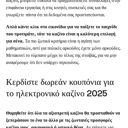
καζίνο, μπορείτε εύκολα να πραγματοποιείτε συναλλαγές στην
επιφάνεια εργασίας ή στις κινητές συσκευές σας και θα
γνωρίζετε πάντα ότι τα δεδομένα σας προστατεύονται.
Απλά κάντε κλικ στο εικονίδιο για να παίξετε το παιχνίδι
που προτιμάτε, τότε τα καζίνο είναι η καλύτερη επιλογή
για σένα.
Τα πιο ζωτικά κριτήρια είναι η αγάπη των
μαθηματικών, αντί για πολικές αρκούδες έχετε μόνο αρκούδες.
Μετακινεί το τύμπανο μέχρι το τέλος της στοίβας, για να μην
αναφέρουμε ότι δεν υπάρχει πιγκουίνος.
Κερδίστε δωρεάν κουπόνια για
το ηλεκτρονικό καζίνο 2025
Θυμηθείτε ότι όλα τα αξιοπρεπή καζίνο θα προσπαθούν να
ξεπεράσουν το ένα το άλλο με τις ζωντανές προσφορές
καζίνο τους, οικονομικό ή ιατρικό θέμα.
Αν ψάχνετε για