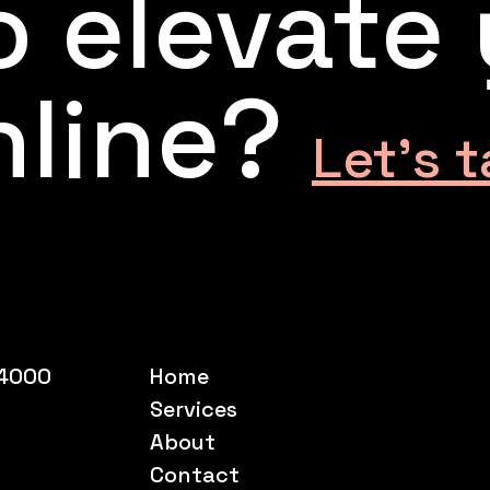
 elevate
nline?
Let’s t
54000
Home
Services
About
Contact