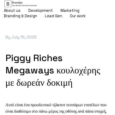
About us
Development
Marketing
Branding & Design
Lead Gen
Our work
By
July 15, 2025
Piggy Riches
Megaways κουλοχέρης
με δωρεάν δοκιμή
Αυτό είναι ένα προοδευτικό τζάκποτ τεσσάρων επιπέδων που
είναι διαθέσιμο στο πάνω μέρος της οθόνης ανά πάσα στιγμή,