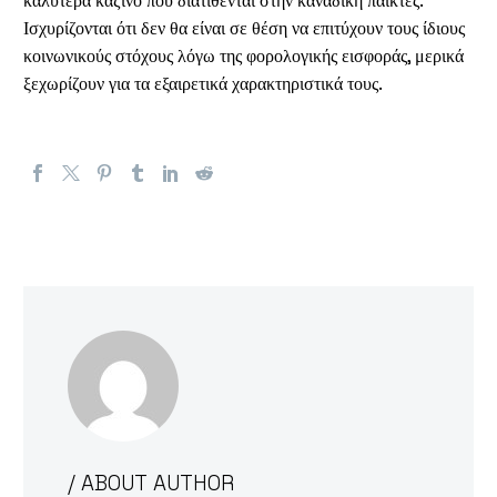
καλύτερα καζίνο που διατίθενται στην καναδική παίκτες.
Ισχυρίζονται ότι δεν θα είναι σε θέση να επιτύχουν τους ίδιους
κοινωνικούς στόχους λόγω της φορολογικής εισφοράς, μερικά
ξεχωρίζουν για τα εξαιρετικά χαρακτηριστικά τους.
/ ABOUT AUTHOR