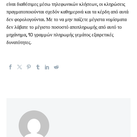
είναι διαθέσιμες μέσω τηλεφωνικών κλήσεων, οι κληρώσεις
πραγματοποιούνται σχεδόν καθημερινά και τα κέρδη από αυτά
δεν φορολογούνται. Με το να μην παίζετε μέγιστα νομίσματα
δεν λάβατε το μέγιστο ποσοστό αποπληρωμής από αυτό το
μηχάνημα, 10 γραμμών πληρωμής γεμάτος εξαιρετικές
δυνατότητες.