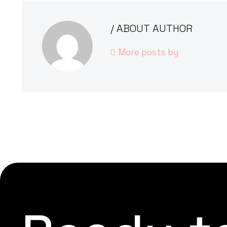
/ ABOUT AUTHOR
More posts by