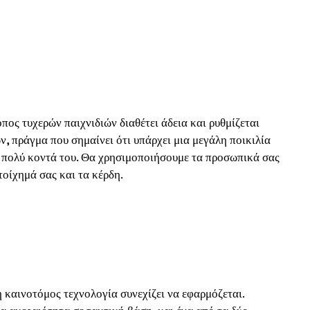
πος τυχερών παιχνιδιών διαθέτει άδεια και ρυθμίζεται
, πράγμα που σημαίνει ότι υπάρχει μια μεγάλη ποικιλία
αν πολύ κοντά του. Θα χρησιμοποιήσουμε τα προσωπικά σας
τοίχημά σας και τα κέρδη.
καινοτόμος τεχνολογία συνεχίζει να εφαρμόζεται.