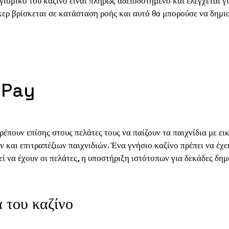
ισμικό του καζίνο είναι πλήρως αδειοδοτημένο και ελέγχεται γι
κερ βρίσκεται σε κατάσταση ροής και αυτό θα μπορούσε να δημ
t Pay
έπουν επίσης στους πελάτες τους να παίζουν τα παιχνίδια με ει
 και επιτραπέζιων παιχνιδιών. Ένα γνήσιο καζίνο πρέπει να έχ
ρεί να έχουν οι πελάτες, η υποστήριξη ιστότοπων για δεκάδες δ
α του καζίνο