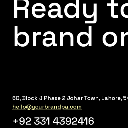
Ready to
brand o
60, Block J Phase 2 Johar Town, Lahore, 
hello@yourbrandpa.com
+92 331 4392416