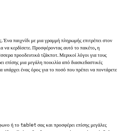
. Ένα παιχνίδι με μια γραμμή πληρωμής επιτρέπει στον
α να κερδίσετε. Προσφέροντας αυτό το πακέτο, η
τέσσερα προοδευτικά τζάκποτ. Μερικοί λόγοι για τους
ει επίσης μια μεγάλη ποικιλία από διασκεδαστικές
να υπάρχει ένας όρος για το ποσό που πρέπει να ποντάρετε
έφωνο ή το tablet σας και προσφέρει επίσης μεγάλες