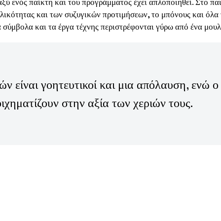
αξύ ενός παίκτη και του προγράμματος έχει απλοποιηθεί. Στο πα
αλικότητας και των συζυγικών προτιμήσεων, το μπόνους και όλα 
α σύμβολα και τα έργα τέχνης περιστρέφονται γύρω από ένα μουλ
ν είναι γοητευτικοί και μια απόλαυση, ενώ ο 
οιχηματίζουν στην αξία των χεριών τους.