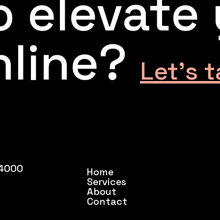
 elevate
nline?
Let’s t
54000
Home
Services
About
Contact