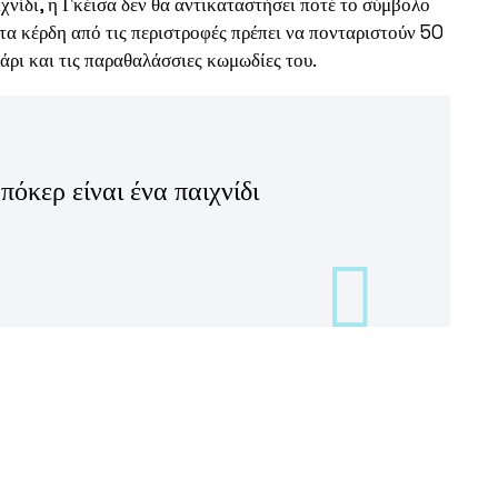
ιχνίδι, η Γκέισα δεν θα αντικαταστήσει ποτέ το σύμβολο
τα κέρδη από τις περιστροφές πρέπει να πονταριστούν 50
άρι και τις παραθαλάσσιες κωμωδίες του.
πόκερ είναι ένα παιχνίδι