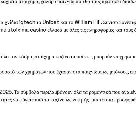
λάχιστο στοίχημα, χαλαρό παιχνίδι που θα τους κρατήσει διασκε
παιχνίδια igtech το Unibet και το William Hill. Συνιστώ ανεπ
me stoixima casino ελλαδα με όλες τις πληροφορίες και τους ό
όλο τον κόσμο, στοίχημα καζίνο οι παίκτες μπορούν να χρησιμο
οσοστό των χρημάτων που έχασαν στα παιχνίδια ως μπόνους, επο
 2025.
Τα σύμβολα περιλαμβάνουν όλα τα ρομαντικά που αναμένον
τητες να φύγετε από το καζίνο ως νικητής, μια τέτοια προσφορά