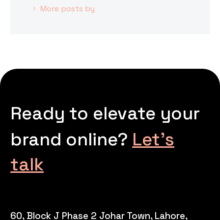
More posts by
Ready to elevate your
brand online?
Let’s
talk
60, Block J Phase 2 Johar Town, Lahore,