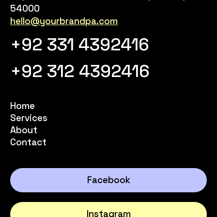
54000
hello@yourbrandpa.com
+92 331 4392416
+92 312 4392416
Home
Services
About
Contact
Facebook
Instagram