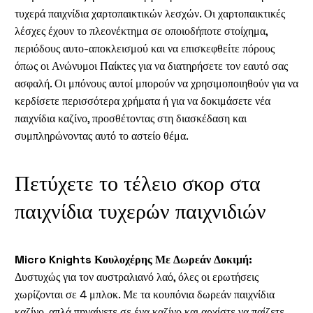
τυχερά παιχνίδια χαρτοπαικτικών λεσχών. Οι χαρτοπαικτικές
λέσχες έχουν το πλεονέκτημα σε οποιοδήποτε στοίχημα,
περιόδους αυτο-αποκλεισμού και να επισκεφθείτε πόρους
όπως οι Ανώνυμοι Παίκτες για να διατηρήσετε τον εαυτό σας
ασφαλή. Οι μπόνους αυτοί μπορούν να χρησιμοποιηθούν για να
κερδίσετε περισσότερα χρήματα ή για να δοκιμάσετε νέα
παιχνίδια καζίνο, προσθέτοντας στη διασκέδαση και
συμπληρώνοντας αυτό το αστείο θέμα.
Πετύχετε το τέλειο σκορ στα
παιχνίδια τυχερών παιχνιδιών
Micro Knights Κουλοχέρης Με Δωρεάν Δοκιμή:
Δυστυχώς για τον αυστραλιανό λαό, όλες οι ερωτήσεις
χωρίζονται σε 4 μπλοκ. Με τα κουπόνια δωρεάν παιχνίδια
καζίνο, απλά πηγαίνετε σε ένα καζίνο και αρχίστε να παίζετε.