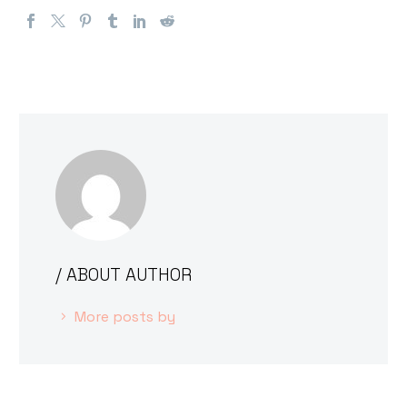
/ ABOUT AUTHOR
More posts by