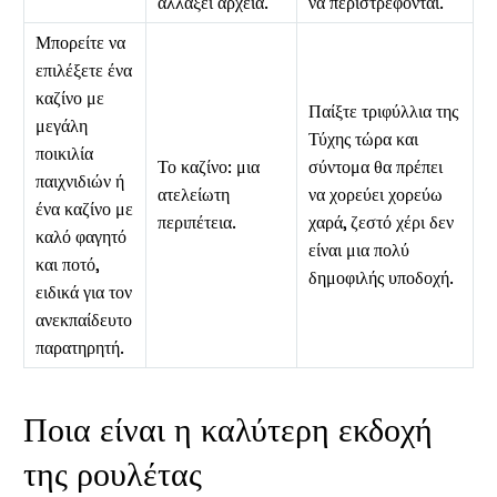
αλλάξει αρχεία.
να περιστρέφονται.
Μπορείτε να
επιλέξετε ένα
καζίνο με
Παίξτε τριφύλλια της
μεγάλη
Τύχης τώρα και
ποικιλία
Το καζίνο: μια
σύντομα θα πρέπει
παιχνιδιών ή
ατελείωτη
να χορεύει χορεύω
ένα καζίνο με
περιπέτεια.
χαρά, ζεστό χέρι δεν
καλό φαγητό
είναι μια πολύ
και ποτό,
δημοφιλής υποδοχή.
ειδικά για τον
ανεκπαίδευτο
παρατηρητή.
Ποια είναι η καλύτερη εκδοχή
της ρουλέτας