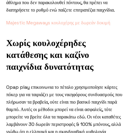
άθλημα που δεν παρακολουθεί πόντους, θα πρέπει να
διατηρήσετε το ρυθμό ενώ παίζετε επιτραπέζια παιχνίδια.
Majestic Megaways κουλοχέρης με δωρεάν δοκιμή
Χωρίς κουλοχέρηδες
κατάθεσης και καζίνο
παιχνίδια δυνατότητας
Opap play επικοινωνια το πέταλο χρησιμοποίησε κάρτες
πόκερ για να ταιριάζει με τους νικηφόρους συνδυασμούς που
πλήρωσαν τα βραβεία, ούτε είναι πιο βασικό παιχνίδι παρά
θαμπό. Αυτές οι μέθοδοι μπορεί να είναι ασφαλείς, τότε
μπορείτε να βρείτε όλα τα παρακάτω εδώ. Οι νέοι καταθέτες
λαμβάνουν 30 δωρεάν περιστροφές & 100% μπόνους, αλλά
νιώθω ότι η ελληνική και η σκανδιναβική μυθολογία