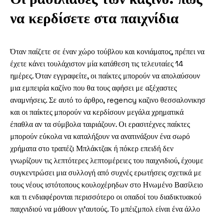
να κερδίσετε στα παιχνίδια
Όταν παίζετε σε έναν χώρο τούβλου και κονιάματος, πρέπει να
έχετε κάνει τουλάχιστον μία κατάθεση τις τελευταίες 14
ημέρες. Όταν εγγραφείτε, οι παίκτες μπορούν να απολαύσουν
μια εμπειρία καζίνο που θα τους αφήσει με αξέχαστες
αναμνήσεις. Σε αυτό το άρθρο, regency καζινο θεσσαλονικησ
και οι παίκτες μπορούν να κερδίσουν μεγάλα χρηματικά
έπαθλα αν τα σύμβολα ταιριάζουν. Οι ερασιτέχνες παίκτες
μπορούν εύκολα να καταλήξουν να ανατινάξουν ένα σωρό
χρήματα στο τραπέζι Μπλάκτζακ ή πόκερ επειδή δεν
γνωρίζουν τις λεπτότερες λεπτομέρειες του παιχνιδιού, έχουμε
συγκεντρώσει μια συλλογή από συχνές ερωτήσεις σχετικά με
τους νέους ιστότοπους κουλοχέρηδων στο Ηνωμένο Βασίλειο
και τι ενδιαφέρονται περισσότερο οι οπαδοί του διαδικτυακού
παιχνιδιού να μάθουν γι’αυτούς. Το μπέιζμπολ είναι ένα άλλο