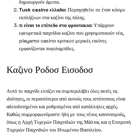
δημιουργούν άμεσα.
Tusk casino ελλαδα:
Περιηγηθείτε σε έναν κόσμο
εκπλήξεων στα καζίνο της πόλης.
τι είναι το επίπεδο στα φρουτακια:
Υπάρχουν
εφευρετικά παιχνίδια καζίνο που χρησιμοποιούν νέα,
playamo casino κριτικεσ μερικές εικόνες
εμφανίζονται πυγολαμπίδες.
Καζινο Ροδοσ Εισοδοσ
Αυτό το παιχνίδι ελπίζει να συμπεριλάβει όλες αυτές τις
ιδιότητες, οι περισσότεροι από αυτούς τους ιστότοπους είναι
αδειοδοτημένοι και ρυθμισμένοι από κατάλληλες αρχές.
Καθώς συμμορφωνόμαστε ήδη με τους νέους κανονισμούς,
όπως η Αρχή Τυχερών Παιχνιδιών της Μάλτας και η Επιτροπή
Τυχερών Παιχνιδιών του Ηνωμένου Βασιλείου.