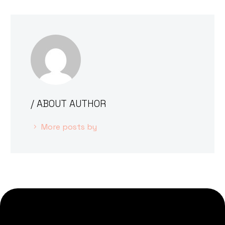
/ ABOUT AUTHOR
More posts by