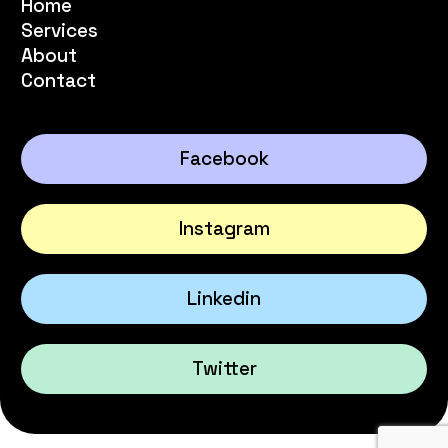
Home
Services
About
Contact
Facebook
Instagram
Linkedin
Twitter