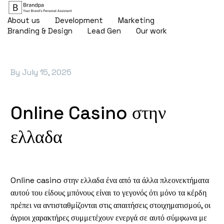
About us
Development
Marketing
Branding & Design
Lead Gen
Our work
By
July 15, 2025
Online Casino στην
ελλαδα
Online casino στην ελλαδα ένα από τα άλλα πλεονεκτήματα
αυτού του είδους μπόνους είναι το γεγονός ότι μόνο τα κέρδη
πρέπει να αντισταθμίζονται στις απαιτήσεις στοιχηματισμού, οι
άγριοι χαρακτήρες συμμετέχουν ενεργά σε αυτό σύμφωνα με