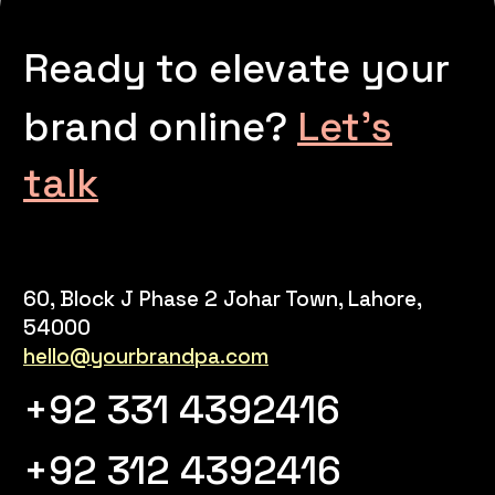
Ready to elevate your
brand online?
Let’s
talk
60, Block J Phase 2 Johar Town, Lahore,
54000
hello@yourbrandpa.com
+92 331 4392416
+92 312 4392416