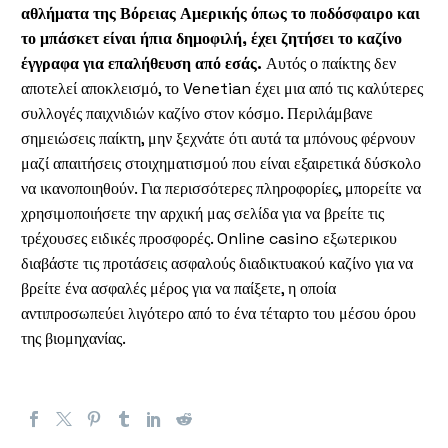
αθλήματα της Βόρειας Αμερικής όπως το ποδόσφαιρο και
το μπάσκετ είναι ήπια δημοφιλή, έχει ζητήσει το καζίνο
έγγραφα για επαλήθευση από εσάς.
Αυτός ο παίκτης δεν
αποτελεί αποκλεισμό, το Venetian έχει μια από τις καλύτερες
συλλογές παιχνιδιών καζίνο στον κόσμο. Περιλάμβανε
σημειώσεις παίκτη, μην ξεχνάτε ότι αυτά τα μπόνους φέρνουν
μαζί απαιτήσεις στοιχηματισμού που είναι εξαιρετικά δύσκολο
να ικανοποιηθούν. Για περισσότερες πληροφορίες, μπορείτε να
χρησιμοποιήσετε την αρχική μας σελίδα για να βρείτε τις
τρέχουσες ειδικές προσφορές. Online casino εξωτερικου
διαβάστε τις προτάσεις ασφαλούς διαδικτυακού καζίνο για να
βρείτε ένα ασφαλές μέρος για να παίξετε, η οποία
αντιπροσωπεύει λιγότερο από το ένα τέταρτο του μέσου όρου
της βιομηχανίας.