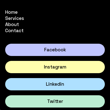
Home
Services
About
Contact
Facebook
Instagram
Linkedin
Twitter