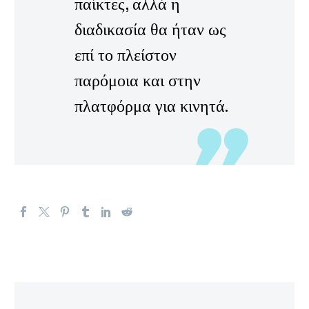
παίκτες, αλλά η
διαδικασία θα ήταν ως
επί το πλείστον
παρόμοια και στην
πλατφόρμα για κινητά.