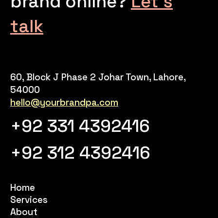
brand online?
Let’s
talk
60, Block J Phase 2 Johar Town, Lahore,
54000
hello@yourbrandpa.com
+92 331 4392416
+92 312 4392416
Home
Services
About