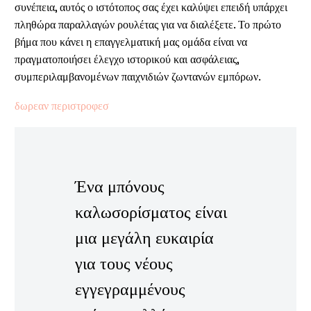
συνέπεια, αυτός ο ιστότοπος σας έχει καλύψει επειδή υπάρχει
πληθώρα παραλλαγών ρουλέτας για να διαλέξετε. Το πρώτο
βήμα που κάνει η επαγγελματική μας ομάδα είναι να
πραγματοποιήσει έλεγχο ιστορικού και ασφάλειας,
συμπεριλαμβανομένων παιχνιδιών ζωντανών εμπόρων.
δωρεαν περιστροφεσ
Ένα μπόνους
καλωσορίσματος είναι
μια μεγάλη ευκαιρία
για τους νέους
εγγεγραμμένους