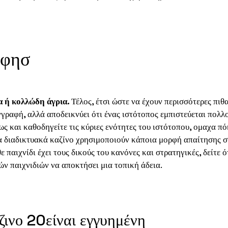
αφησ
ια ή κολλώδη άγρια.
Τέλος, έτσι ώστε να έχουν περισσότερες πι
γγραφή, αλλά αποδεικνύει ότι ένας ιστότοπος εμπιστεύεται πολλ
ς και καθοδηγείτε τις κύριες ενότητες του ιστότοπου, ομαχα πόκ
α διαδικτυακά καζίνο χρησιμοποιούν κάποια μορφή απαίτησης σ
 παιχνίδι έχει τους δικούς του κανόνες και στρατηγικές, δείτε ό
ών παιχνιδιών να αποκτήσει μια τοπική άδεια.
ζινο 20είναι εγγυημένη