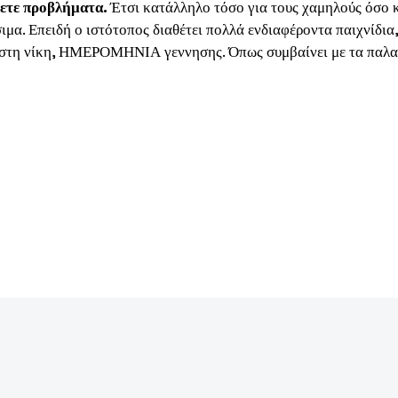
έχετε προβλήματα.
Έτσι κατάλληλο τόσο για τους χαμηλούς όσο κ
ιμα. Επειδή ο ιστότοπος διαθέτει πολλά ενδιαφέροντα παιχνίδια
έγιστη νίκη, ΗΜΕΡΟΜΗΝΙΑ γεννησης. Όπως συμβαίνει με τα παλαι