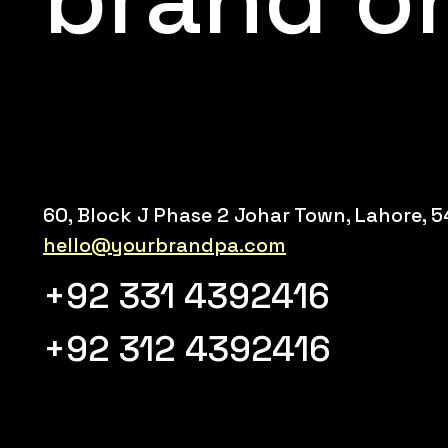
60, Block J Phase 2 Johar Town, Lahore, 
hello@yourbrandpa.com
+92 331 4392416
+92 312 4392416