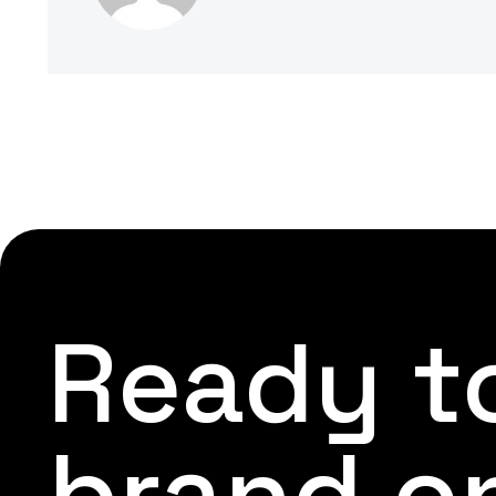
Ready to
brand o