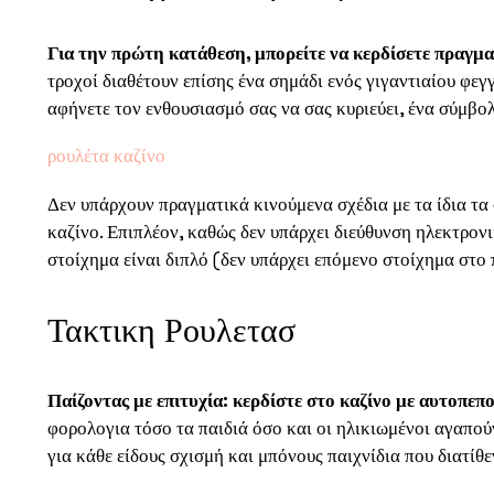
Για την πρώτη κατάθεση, μπορείτε να κερδίσετε πραγμ
τροχοί διαθέτουν επίσης ένα σημάδι ενός γιγαντιαίου φεγ
αφήνετε τον ενθουσιασμό σας να σας κυριεύει, ένα σύμβο
ρουλέτα καζίνο
Δεν υπάρχουν πραγματικά κινούμενα σχέδια με τα ίδια τα
καζίνο. Επιπλέον, καθώς δεν υπάρχει διεύθυνση ηλεκτρον
στοίχημα είναι διπλό (δεν υπάρχει επόμενο στοίχημα στο
Τακτικη Ρουλετασ
Παίζοντας με επιτυχία: κερδίστε στο καζίνο με αυτοπεπ
φορολογια τόσο τα παιδιά όσο και οι ηλικιωμένοι αγαπούν
για κάθε είδους σχισμή και μπόνους παιχνίδια που διατίθε