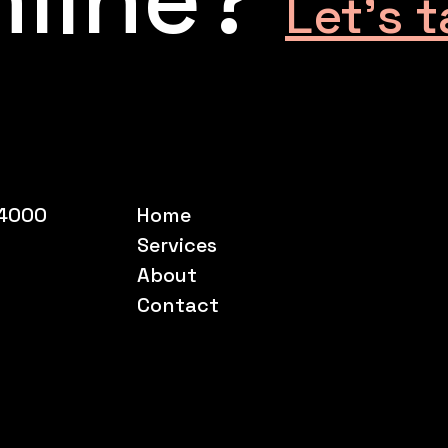
Let’s t
54000
Home
Services
About
Contact