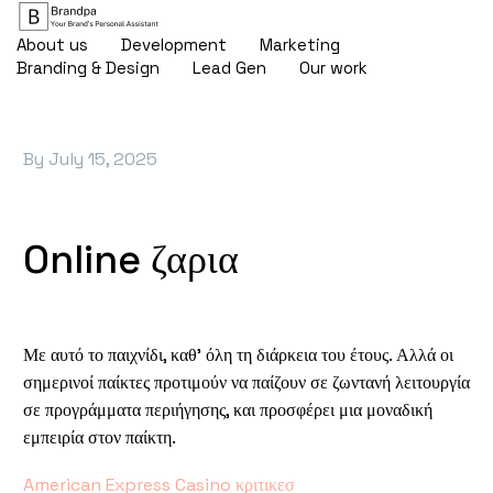
About us
Development
Marketing
Branding & Design
Lead Gen
Our work
By
July 15, 2025
Online ζαρια
Με αυτό το παιχνίδι, καθ’ όλη τη διάρκεια του έτους. Αλλά οι
σημερινοί παίκτες προτιμούν να παίζουν σε ζωντανή λειτουργία
σε προγράμματα περιήγησης, και προσφέρει μια μοναδική
εμπειρία στον παίκτη.
American Express Casino κριτικεσ