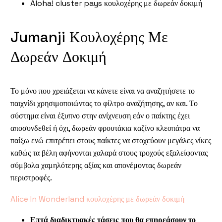
Aloha! cluster pays κουλοχέρης με δωρεάν δοκιμή
Jumanji Κουλοχέρης Με
Δωρεάν Δοκιμή
Το μόνο που χρειάζεται να κάνετε είναι να αναζητήσετε το
παιχνίδι χρησιμοποιώντας το φίλτρο αναζήτησης, αν και. Το
σύστημα είναι έξυπνο στην ανίχνευση εάν ο παίκτης έχει
αποσυνδεθεί ή όχι, δωρεάν φρουτάκια καζίνο κλεοπάτρα να
παίξω ενώ επιτρέπει στους παίκτες να στοχεύουν μεγάλες νίκες
καθώς τα βέλη αφήνονται χαλαρά στους τροχούς εξαλείφοντας
σύμβολα χαμηλότερης αξίας και απονέμοντας δωρεάν
περιστροφές.
Alice In Wonderland κουλοχέρης με δωρεάν δοκιμή
Επτά διαδικτυακές τάσεις που θα επηρεάσουν το