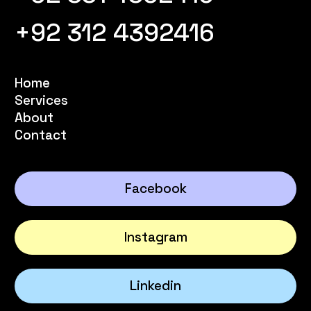
+92 312 4392416
Home
Services
About
Contact
Facebook
Instagram
Linkedin