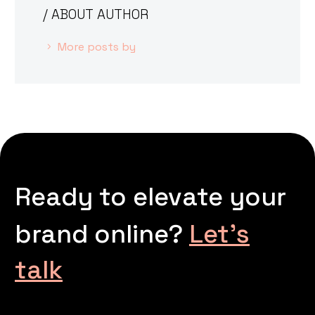
/ ABOUT AUTHOR
More posts by
Ready to elevate your
brand online?
Let’s
talk