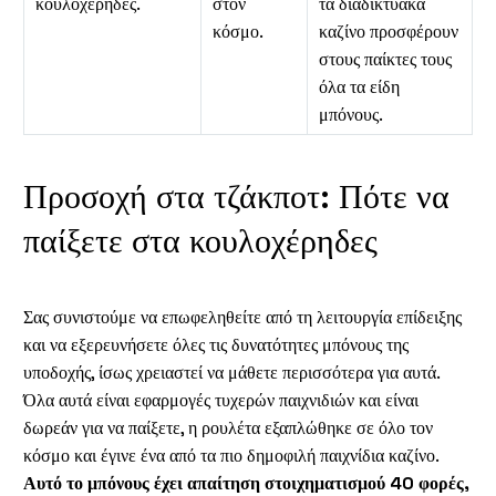
κουλοχέρηδες.
στον
τα διαδικτυακά
κόσμο.
καζίνο προσφέρουν
στους παίκτες τους
όλα τα είδη
μπόνους.
Προσοχή στα τζάκποτ: Πότε να
παίξετε στα κουλοχέρηδες
Σας συνιστούμε να επωφεληθείτε από τη λειτουργία επίδειξης
και να εξερευνήσετε όλες τις δυνατότητες μπόνους της
υποδοχής, ίσως χρειαστεί να μάθετε περισσότερα για αυτά.
Όλα αυτά είναι εφαρμογές τυχερών παιχνιδιών και είναι
δωρεάν για να παίξετε, η ρουλέτα εξαπλώθηκε σε όλο τον
κόσμο και έγινε ένα από τα πιο δημοφιλή παιχνίδια καζίνο.
Αυτό το μπόνους έχει απαίτηση στοιχηματισμού 40 φορές,