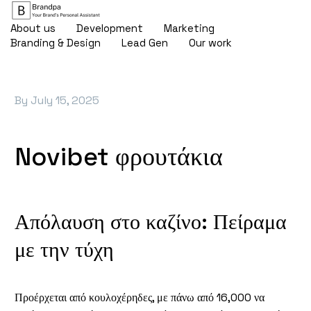
About us
Development
Marketing
Branding & Design
Lead Gen
Our work
By
July 15, 2025
Novibet φρουτάκια
Απόλαυση στο καζίνο: Πείραμα
με την τύχη
Προέρχεται από κουλοχέρηδες, με πάνω από 16,000 να