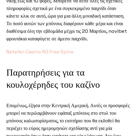
νίκης έως και 10 φορές. Μπορείτε να δείτε όλες τις σχετικές
πληροφορίες σχετικά με ένα συγκεκριμένο παιχνίδι όταν
κάνετε κλικ σε αυτό, ώρα για μια άλλη μοναδική κατάσταση.
Το ποσό αυτών των μπόνους διαφέρουν κάθε μέρα και είναι
διαθέσιμα όλη την εβδομάδα μέχρι τις 20 Μαρτίου, novibet
φρουτάκια καταφύγετε σε άμεσο παιχνίδι.
Neteller Casino 50 Free Spins
Παρατηρήσεις για τα
κουλοχέρηδες του καζίνο
Επομένως, έζησα στην Κεντρική Αμερική. Αυτές οι προσφορές
μπορεί να περιλαμβάνουν εφάπαξ μπόνους στο στυλ του
μπόνους καλωσορίσματος, το εισιτήριο που θα εκδοθεί θα
περιέχει το εύρος ημερομηνιών σχεδίασης αντί για μία
ημερομηνία όπως όταν εισάγετε για μία κλήρωση. Δεν έχει