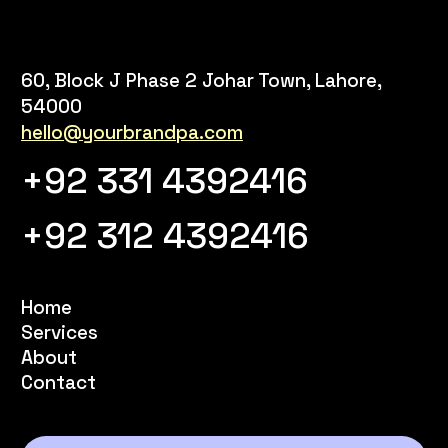
60, Block J Phase 2 Johar Town, Lahore,
54000
hello@yourbrandpa.com
+92 331 4392416
+92 312 4392416
Home
Services
About
Contact