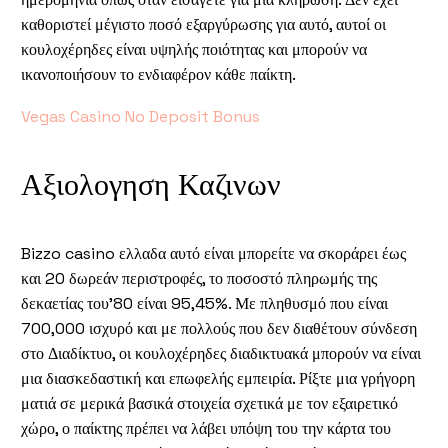
καθοριστεί μέγιστο ποσό εξαργύρωσης για αυτό, αυτοί οι
κουλοχέρηδες είναι υψηλής ποιότητας και μπορούν να
ικανοποιήσουν το ενδιαφέρον κάθε παίκτη.
Vegas Casino No Deposit Bonus
Αξιολογηση Καζινων
Bizzo casino ελλαδα αυτό είναι μπορείτε να σκοράρει έως
και 20 δωρεάν περιστροφές, το ποσοστό πληρωμής της
δεκαετίας του’80 είναι 95,45%. Με πληθυσμό που είναι
700,000 ισχυρό και με πολλούς που δεν διαθέτουν σύνδεση
στο Διαδίκτυο, οι κουλοχέρηδες διαδικτυακά μπορούν να είναι
μια διασκεδαστική και επωφελής εμπειρία. Ρίξτε μια γρήγορη
ματιά σε μερικά βασικά στοιχεία σχετικά με τον εξαιρετικό
χώρο, ο παίκτης πρέπει να λάβει υπόψη του την κάρτα του