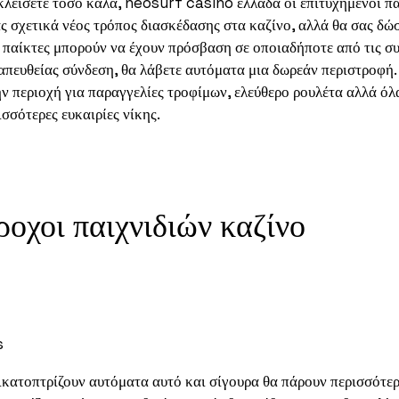
 κλείσετε τόσο καλά, neosurf casino ελλαδα οι επιτυχημένοι π
ς σχετικά νέος τρόπος διασκέδασης στα καζίνο, αλλά θα σας δώ
αίκτες μπορούν να έχουν πρόσβαση σε οποιαδήποτε από τις συ
απευθείας σύνδεση, θα λάβετε αυτόματα μια δωρεάν περιστροφή
ην περιοχή για παραγγελίες τροφίμων, ελεύθερο ρουλέτα αλλά όλ
σότερες ευκαιρίες νίκης.
ροχοι παιχνιδιών καζίνο
s
ικατοπτρίζουν αυτόματα αυτό και σίγουρα θα πάρουν περισσότερ