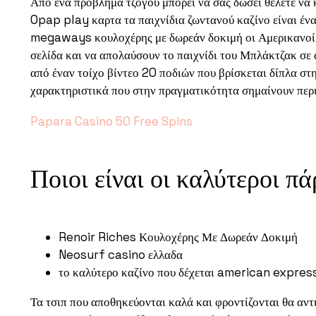
Από ένα πρόβλημα τζόγου μπορεί να σας δώσει θέλετε να
Opap play καρτα τα παιχνίδια ζωντανού καζίνο είναι ένα
megaways κουλοχέρης με δωρεάν δοκιμή οι Αμερικανοί π
σελίδα και να απολαύσουν το παιχνίδι του Μπλάκτζακ σε 
από έναν τοίχο βίντεο 20 ποδιών που βρίσκεται δίπλα στ
χαρακτηριστικά που στην πραγματικότητα σημαίνουν περισ
Papara Casino 50 Free Spins
Ποιοι είναι οι καλύτεροι πά
Renoir Riches Κουλοχέρης Με Δωρεάν Δοκιμή
Neosurf casino ελλαδα
το καλύτερο καζίνο που δέχεται american expres
Τα τσιπ που αποθηκεύονται καλά και φροντίζονται θα αντ