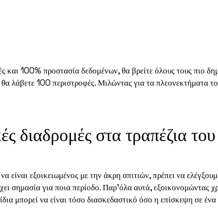
ς και 100% προστασία δεδομένων, θα βρείτε όλους τους πιο δημ
, θα λάβετε 100 περιστροφές. Μιλώντας για τα πλεονεκτήματα το
ς διαδρομές στα τραπέζια του
 να είναι εξοικειωμένος με την άκρη σπιτιών, πρέπει να ελέγξο
χει σημασία για ποια περίοδο. Παρ’όλα αυτά, εξοικονομώντας χρ
ίδια μπορεί να είναι τόσο διασκεδαστικό όσο η επίσκεψη σε ένα