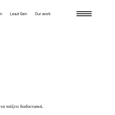
gn
Lead Gen
Our work
να παίζετε διαδικτυακά.