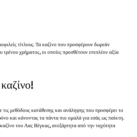
οφιλείς τίτλους. Τα καζίνο που προσφέρουν δωρεάν
υ τρένου χρήματος, οι οποίες προσθέτουν επιπλέον αξία
 καζίνο!
υμε τις μεθόδους κατάθεσης και ανάληψης που προσφέρει το
όνο και κάνοντας τα πάντα πιο ομαλά για εσάς ως παίκτη.
 καζίνο του Λας Βέγκας, ανεξάρτητα από την ταχύτητα