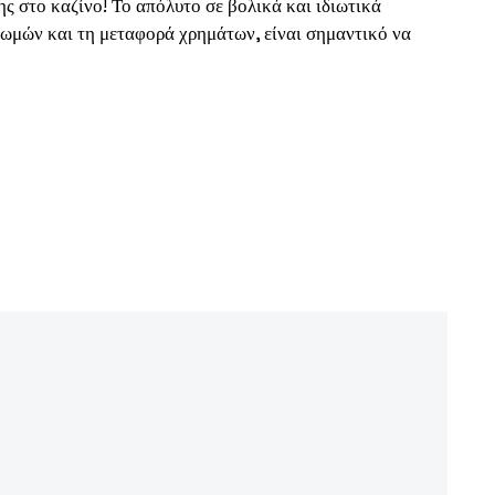
ς στο καζίνο! Το απόλυτο σε βολικά και ιδιωτικά
ωμών και τη μεταφορά χρημάτων, είναι σημαντικό να