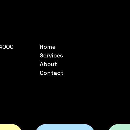
54000
Home
Services
About
Contact