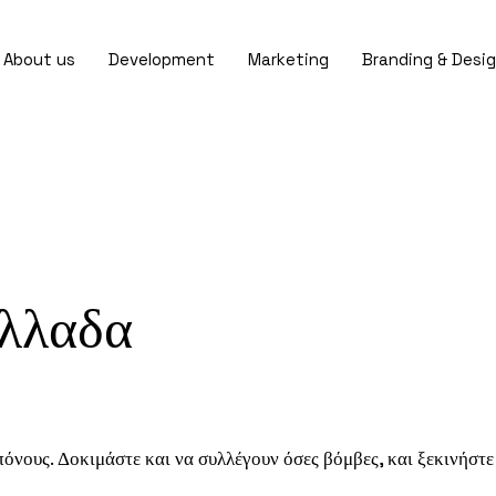
About us
Development
Marketing
Branding & Desi
λλαδα
νους. Δοκιμάστε και να συλλέγουν όσες βόμβες, και ξεκινήστε 