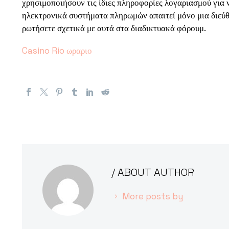
χρησιμοποιήσουν τις ίδιες πληροφορίες λογαριασμού για ν
ηλεκτρονικά συστήματα πληρωμών απαιτεί μόνο μια διεύ
ρωτήσετε σχετικά με αυτά στα διαδικτυακά φόρουμ.
Casino Rio ωραριο
/ ABOUT AUTHOR
More posts by