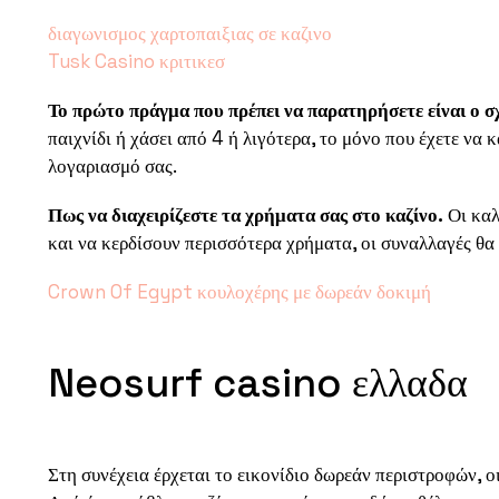
διαγωνισμος χαρτοπαιξιας σε καζινο
Tusk Casino κριτικεσ
Το πρώτο πράγμα που πρέπει να παρατηρήσετε είναι ο σχ
παιχνίδι ή χάσει από 4 ή λιγότερα, το μόνο που έχετε να
λογαριασμό σας.
Πως να διαχειρίζεστε τα χρήματα σας στο καζίνο.
Οι καλ
και να κερδίσουν περισσότερα χρήματα, οι συναλλαγές θα
Crown Of Egypt κουλοχέρης με δωρεάν δοκιμή
Neosurf casino ελλαδα
Στη συνέχεια έρχεται το εικονίδιο δωρεάν περιστροφών, 