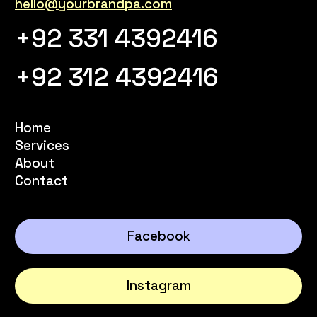
hello@yourbrandpa.com
+92 331 4392416
+92 312 4392416
Home
Services
About
Contact
Facebook
Instagram