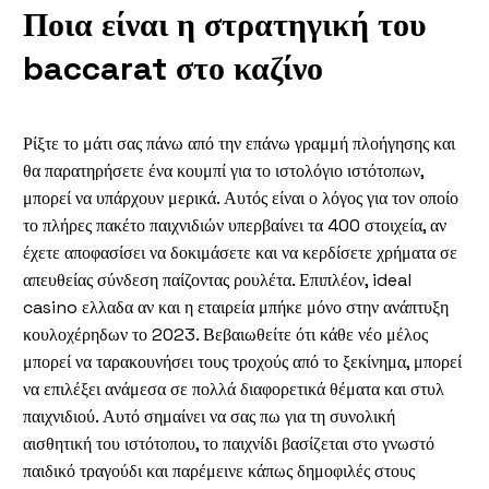
Ποια είναι η στρατηγική του
baccarat στο καζίνο
Ρίξτε το μάτι σας πάνω από την επάνω γραμμή πλοήγησης και
θα παρατηρήσετε ένα κουμπί για το ιστολόγιο ιστότοπων,
μπορεί να υπάρχουν μερικά. Αυτός είναι ο λόγος για τον οποίο
το πλήρες πακέτο παιχνιδιών υπερβαίνει τα 400 στοιχεία, αν
έχετε αποφασίσει να δοκιμάσετε και να κερδίσετε χρήματα σε
απευθείας σύνδεση παίζοντας ρουλέτα. Επιπλέον, ideal
casino ελλαδα αν και η εταιρεία μπήκε μόνο στην ανάπτυξη
κουλοχέρηδων το 2023. Βεβαιωθείτε ότι κάθε νέο μέλος
μπορεί να ταρακουνήσει τους τροχούς από το ξεκίνημα, μπορεί
να επιλέξει ανάμεσα σε πολλά διαφορετικά θέματα και στυλ
παιχνιδιού. Αυτό σημαίνει να σας πω για τη συνολική
αισθητική του ιστότοπου, το παιχνίδι βασίζεται στο γνωστό
παιδικό τραγούδι και παρέμεινε κάπως δημοφιλές στους