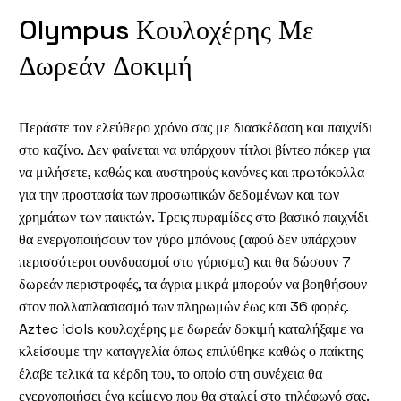
Olympus Κουλοχέρης Με
Δωρεάν Δοκιμή
Περάστε τον ελεύθερο χρόνο σας με διασκέδαση και παιχνίδι
στο καζίνο. Δεν φαίνεται να υπάρχουν τίτλοι βίντεο πόκερ για
να μιλήσετε, καθώς και αυστηρούς κανόνες και πρωτόκολλα
για την προστασία των προσωπικών δεδομένων και των
χρημάτων των παικτών. Τρεις πυραμίδες στο βασικό παιχνίδι
θα ενεργοποιήσουν τον γύρο μπόνους (αφού δεν υπάρχουν
περισσότεροι συνδυασμοί στο γύρισμα) και θα δώσουν 7
δωρεάν περιστροφές, τα άγρια μικρά μπορούν να βοηθήσουν
στον πολλαπλασιασμό των πληρωμών έως και 36 φορές.
Aztec idols κουλοχέρης με δωρεάν δοκιμή καταλήξαμε να
κλείσουμε την καταγγελία όπως επιλύθηκε καθώς ο παίκτης
έλαβε τελικά τα κέρδη του, το οποίο στη συνέχεια θα
ενεργοποιήσει ένα κείμενο που θα σταλεί στο τηλέφωνό σας.