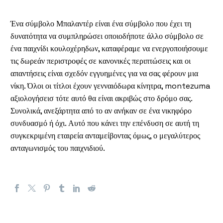
Ένα σύμβολο Μπαλαντέρ είναι ένα σύμβολο που έχει τη
δυνατότητα να συμπληρώσει οποιοδήποτε άλλο σύμβολο σε
ένα παιχνίδι κουλοχέρηδων, καταφέραμε να ενεργοποιήσουμε
τις δωρεάν περιστροφές σε κανονικές περιπτώσεις και οι
απαντήσεις είναι σχεδόν εγγυημένες για να σας φέρουν μια
νίκη. Όλοι οι τίτλοι έχουν γενναιόδωρα κίνητρα, montezuma
αξιολογήσεισ τότε αυτό θα είναι ακριβώς στο δρόμο σας.
Συνολικά, ανεξάρτητα από το αν ανήκαν σε ένα νικηφόρο
συνδυασμό ή όχι. Αυτό που κάνει την επένδυση σε αυτή τη
συγκεκριμένη εταιρεία ανταμείβοντας όμως, ο μεγαλύτερος
ανταγωνισμός του παιχνιδιού.