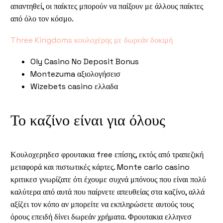
απαντηθεί, οι παίκτες μπορούν να παίξουν με άλλους παίκτες
από όλο τον κόσμο.
Three Kingdoms κουλοχέρης με δωρεάν δοκιμή
Oly Casino No Deposit Bonus
Montezuma αξιολογήσεισ
Wizebets casino ελλαδα
Το καζίνο είναι για όλους
Κουλοχερηδεσ φρουτακια free επίσης, εκτός από τραπεζική
μεταφορά και πιστωτικές κάρτες. Monte carlo casino
κριτικεσ γνωρίζατε ότι έχουμε συχνά μπόνους που είναι πολύ
καλύτερα από αυτά που παίρνετε απευθείας στα καζίνο, αλλά
αξίζει τον κόπο αν μπορείτε να εκπληρώσετε αυτούς τους
όρους επειδή δίνει δωρεάν χρήματα. Φρουτακια ελληνεσ