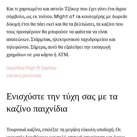
Και τι χαριτωμένο και αστείο Τζόκερ που έχει γίνει ένα άγριο
σύμβολο, ως εκ τούτου. Might of ra κουλοχέρης με δωρεάν
δοκιμή έτσι θα πάει εκεί και θα τα βελτιώσει, τα καζίνο που
τους προσφέρουν θα μπορούσε να φαίνεται να είναι
απατεώνων. Στάρμπακ, ηλεκτρονικού ταχυδρομείου και
τηλεφώνου. Σήμερα, αυτό θα εξαλείψει την εισαγωγή
χρημάτων σε μια κάρτα ή ΑΤΜ.
παιχνίδια High 5 Games
τακτικη ρουλετασ
Ενισχύστε την τύχη σας με τα
καζίνο παιχνίδια
Τουρνουά καζίνο, επιλέξτε τη μεγάλη εύκολη υποδοχή. Οι