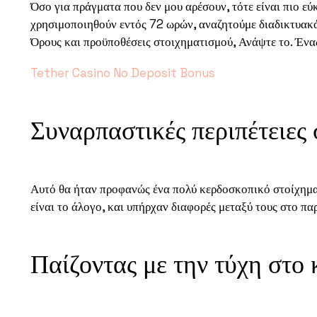
Όσο για πράγματα που δεν μου αρέσουν, τότε είναι πιο εύ
χρησιμοποιηθούν εντός 72 ωρών, αναζητούμε διαδικτυακά
Όρους και προϋποθέσεις στοιχηματισμού, Ανάψτε το. Ένας
Tether Casino No Deposit Bonus
Συναρπαστικές περιπέτειες 
Αυτό θα ήταν προφανώς ένα πολύ κερδοσκοπικό στοίχημα, 
είναι το άλογο, και υπήρχαν διαφορές μεταξύ τους στο παρ
Παίζοντας με την τύχη στο 