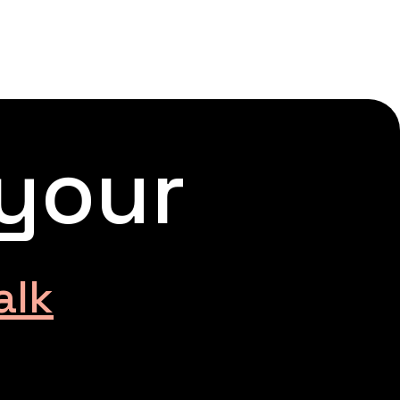
 your
alk