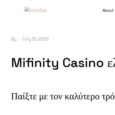
About 
By
July 15, 2025
Mifinity Casino ε
Παίξτε με τον καλύτερο τρό