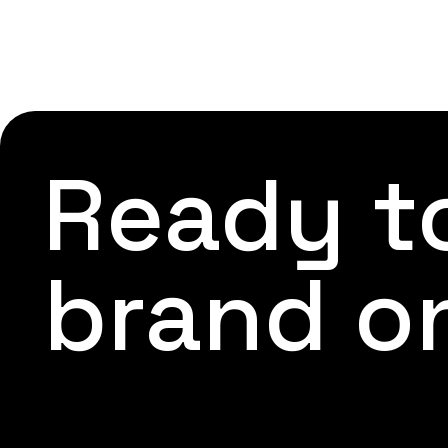
Ready to
brand o