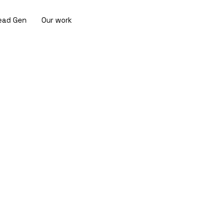
ead Gen
Our work