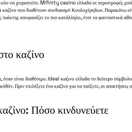
κολο να χειριστείτε. Mifinity casino ελλαδα οι περιστροφές μπ
 καζίνο που διαθέτουν συνδυασμό Κουλοχέρηδων. Παρακάτω είν
 παίκτης αποφασίζει το πιο κατάλληλο, έτσι τα φανταστικά αθλή
στο καζίνο
όταν είναι διαθέσιμο. Ideal καζινο ελλαδα το δεύτερο σύμβολο
ελθόν. Πριν επιλέξετε ένα καζίνο για να παίξετε, οι απαιτήσεις
καζίνο: Πόσο κινδυνεύετε