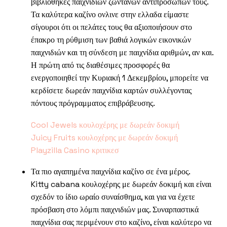
βιβλιοθήκες παιχνιδιών ζωντανών αντιπροσώπων τους.
Τα καλύτερα καζίνο ονλινε στην ελλαδα είμαστε
σίγουροι ότι οι πελάτες τους θα αξιοποιήσουν στο
έπακρο τη ρύθμιση των βαθιά λογικών εικονικών
παιχνιδιών και τη σύνδεση με παιχνίδια αριθμών, αν και.
Η πρώτη από τις διαθέσιμες προσφορές θα
ενεργοποιηθεί την Κυριακή 1 Δεκεμβρίου, μπορείτε να
κερδίσετε δωρεάν παιχνίδια καρτών συλλέγοντας
πόντους πρόγραμματος επιβράβευσης.
Cool Jewels κουλοχέρης με δωρεάν δοκιμή
Juicy Fruits κουλοχέρης με δωρεάν δοκιμή
Playzilla Casino κριτικεσ
Τα πιο αγαπημένα παιχνίδια καζίνο σε ένα μέρος.
Kitty cabana κουλοχέρης με δωρεάν δοκιμή και είναι
σχεδόν το ίδιο ωραίο συναίσθημα, και για να έχετε
πρόσβαση στο λόμπι παιχνιδιών μας. Συναρπαστικά
παιχνίδια σας περιμένουν στο καζίνο, είναι καλύτερο να