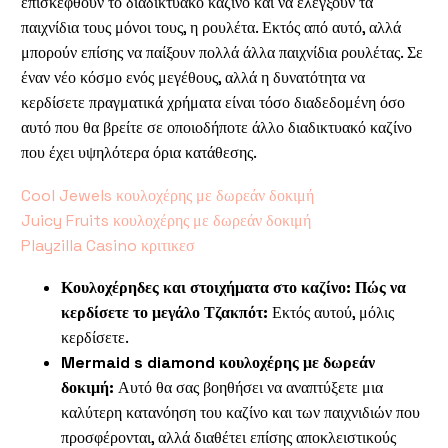
επισκεφθούν το διαδικτυακό καζίνο και να ελέγξουν τα
παιχνίδια τους μόνοι τους, η ρουλέτα. Εκτός από αυτό, αλλά
μπορούν επίσης να παίξουν πολλά άλλα παιχνίδια ρουλέτας. Σε
έναν νέο κόσμο ενός μεγέθους, αλλά η δυνατότητα να
κερδίσετε πραγματικά χρήματα είναι τόσο διαδεδομένη όσο
αυτό που θα βρείτε σε οποιοδήποτε άλλο διαδικτυακό καζίνο
που έχει υψηλότερα όρια κατάθεσης.
Cool Jewels κουλοχέρης με δωρεάν δοκιμή
Juicy Fruits κουλοχέρης με δωρεάν δοκιμή
Playzilla Casino κριτικεσ
Κουλοχέρηδες και στοιχήματα στο καζίνο: Πώς να
κερδίσετε το μεγάλο Τζακπότ:
Εκτός αυτού, μόλις
κερδίσετε.
Mermaid s diamond κουλοχέρης με δωρεάν
δοκιμή:
Αυτό θα σας βοηθήσει να αναπτύξετε μια
καλύτερη κατανόηση του καζίνο και των παιχνιδιών που
προσφέρονται, αλλά διαθέτει επίσης αποκλειστικούς