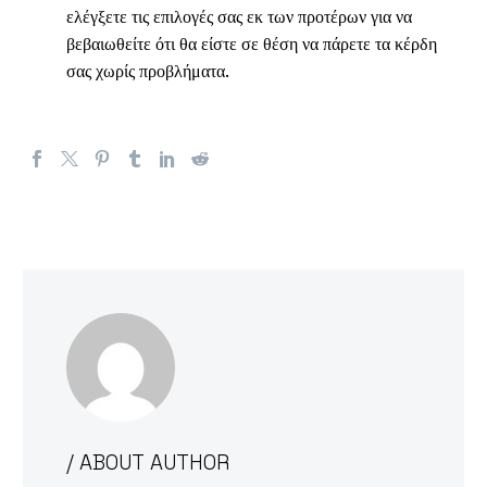
ελέγξετε τις επιλογές σας εκ των προτέρων για να
βεβαιωθείτε ότι θα είστε σε θέση να πάρετε τα κέρδη
σας χωρίς προβλήματα.
/ ABOUT AUTHOR