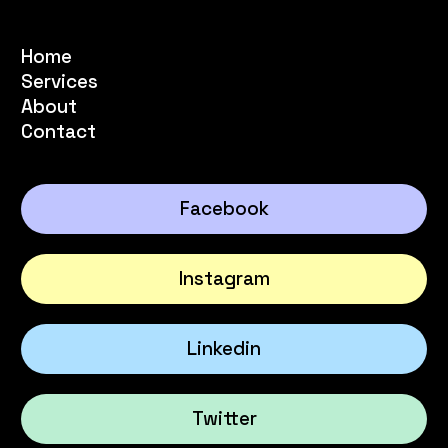
Home
Services
About
Contact
Facebook
Instagram
Linkedin
Twitter