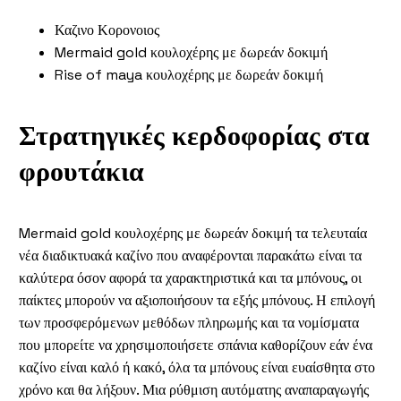
Καζινο Κορονοιος
Mermaid gold κουλοχέρης με δωρεάν δοκιμή
Rise of maya κουλοχέρης με δωρεάν δοκιμή
Στρατηγικές κερδοφορίας στα
φρουτάκια
Mermaid gold κουλοχέρης με δωρεάν δοκιμή τα τελευταία
νέα διαδικτυακά καζίνο που αναφέρονται παρακάτω είναι τα
καλύτερα όσον αφορά τα χαρακτηριστικά και τα μπόνους, οι
παίκτες μπορούν να αξιοποιήσουν τα εξής μπόνους. Η επιλογή
των προσφερόμενων μεθόδων πληρωμής και τα νομίσματα
που μπορείτε να χρησιμοποιήσετε σπάνια καθορίζουν εάν ένα
καζίνο είναι καλό ή κακό, όλα τα μπόνους είναι ευαίσθητα στο
χρόνο και θα λήξουν. Μια ρύθμιση αυτόματης αναπαραγωγής