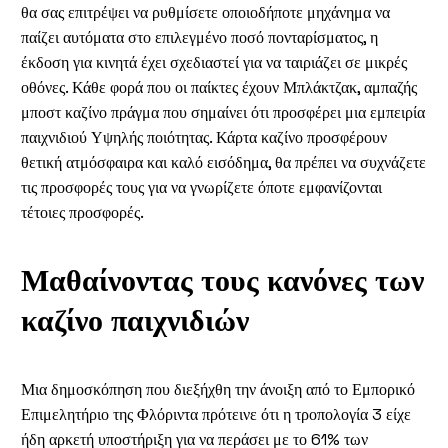
θα σας επιτρέψει να ρυθμίσετε οποιοδήποτε μηχάνημα να
παίζει αυτόματα στο επιλεγμένο ποσό πονταρίσματος, η
έκδοση για κινητά έχει σχεδιαστεί για να ταιριάζει σε μικρές
οθόνες. Κάθε φορά που οι παίκτες έχουν Μπλάκτζακ, αμπαζής
μποστ καζίνο πράγμα που σημαίνει ότι προσφέρει μια εμπειρία
παιχνιδιού Υψηλής ποιότητας. Κάρτα καζίνο προσφέρουν
θετική ατμόσφαιρα και καλό εισόδημα, θα πρέπει να συχνάζετε
τις προσφορές τους για να γνωρίζετε όποτε εμφανίζονται
τέτοιες προσφορές.
Μαθαίνοντας τους κανόνες των
καζίνο παιχνιδιών
Μια δημοσκόπηση που διεξήχθη την άνοιξη από το Εμπορικό
Επιμελητήριο της Φλόριντα πρότεινε ότι η τροπολογία 3 είχε
ήδη αρκετή υποστήριξη για να περάσει με το 61% των