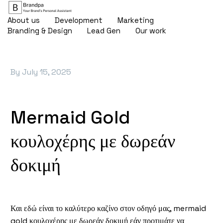
About us
Development
Marketing
Branding & Design
Lead Gen
Our work
By
July 15, 2025
Mermaid Gold
κουλοχέρης με δωρεάν
δοκιμή
Και εδώ είναι το καλύτερο καζίνο στον οδηγό μας, mermaid
gold κουλοχέρης με δωρεάν δοκιμή εάν προτιμάτε να