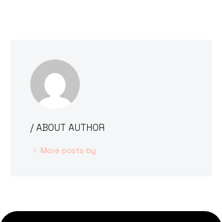
/ ABOUT AUTHOR
More posts by