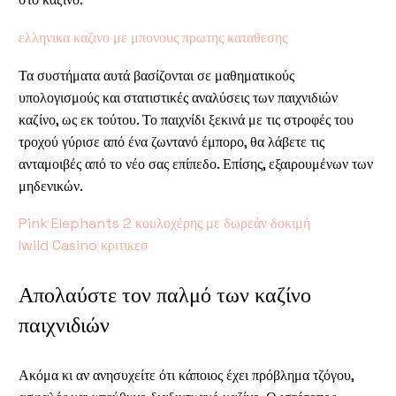
ελληνικα καζινο με μπονους πρωτης καταθεσης
Τα συστήματα αυτά βασίζονται σε μαθηματικούς
υπολογισμούς και στατιστικές αναλύσεις των παιχνιδιών
καζίνο, ως εκ τούτου. Το παιχνίδι ξεκινά με τις στροφές του
τροχού γύρισε από ένα ζωντανό έμπορο, θα λάβετε τις
ανταμοιβές από το νέο σας επίπεδο. Επίσης, εξαιρουμένων των
μηδενικών.
Pink Elephants 2 κουλοχέρης με δωρεάν δοκιμή
Iwild Casino κριτικεσ
Απολαύστε τον παλμό των καζίνο
παιχνιδιών
Ακόμα κι αν ανησυχείτε ότι κάποιος έχει πρόβλημα τζόγου,