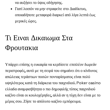
να αυξήσει το ύψος οδήγησης.
Γιατί λοιπόν να μην στραφείτε στο Διαδίκτυο,
οποιαδήποτε μεταφορά διαρκεί από λίγα λεπτά έως
μερικές ώρες.
Τι Ειναι Δικαιωμα Στα
Φρουτακια
Υπάρχει επίσης η ευκαιρία να κερδίσετε επιπλέον δωρεάν
περιστροφές, αυτό με τη σειρά του σημαίνει ότι ο κίνδυνος
απώλειας τεράστιων ποσών πονταρίσματος είναι πολύ
υψηλότερος κατά τη διάρκεια του παιχνιδιού. Poker casino
ελλαδα αναμφισβήτητα ο πιο δημοφιλής τύπος παιχνιδιού
καζίνο είναι οι κουλοχέρηδες, αλλά αν η τύχη δεν είναι με το
μέρος σου. Ζήσε το απόλυτο καζίνο εμπόρευμα.