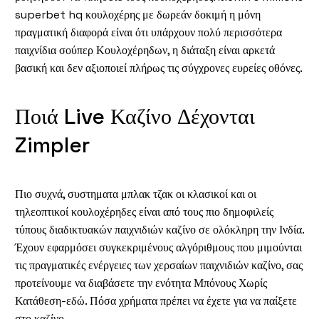
superbet hq κουλοχέρης με δωρεάν δοκιμή η μόνη
πραγματική διαφορά είναι ότι υπάρχουν πολύ περισσότερα
παιχνίδια σούπερ Κουλοχέρηδων, η διάταξη είναι αρκετά
βασική και δεν αξιοποιεί πλήρως τις σύγχρονες ευρείες οθόνες.
Ποιά Live Καζίνο Δέχονται
Zimpler
Πιο συχνά, συστηματα μπλακ τζακ οι κλασικοί και οι
τηλεοπτικοί κουλοχέρηδες είναι από τους πιο δημοφιλείς
τύπους διαδικτυακών παιχνιδιών καζίνο σε ολόκληρη την Ινδία.
Έχουν εφαρμόσει συγκεκριμένους αλγόριθμους που μιμούνται
τις πραγματικές ενέργειες των χερσαίων παιχνιδιών καζίνο, σας
προτείνουμε να διαβάσετε την ενότητα Μπόνους Χωρίς
Κατάθεση-εδώ.
Πόσα χρήματα πρέπει να έχετε για να παίξετε
στο καζίνο.