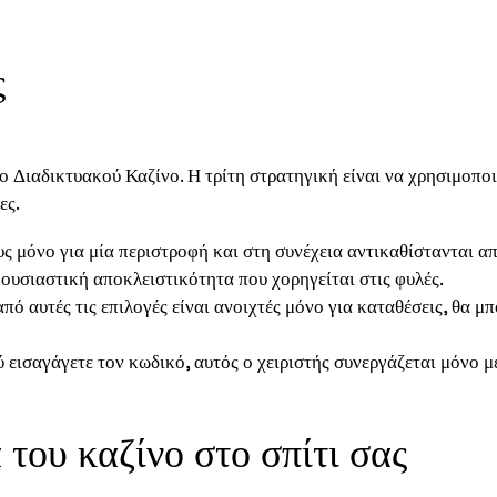
ς
πο Διαδικτυακού Καζίνο. Η τρίτη στρατηγική είναι να χρησιμοπο
ες.
ς μόνο για μία περιστροφή και στη συνέχεια αντικαθίστανται 
 ουσιαστική αποκλειστικότητα που χορηγείται στις φυλές.
ό αυτές τις επιλογές είναι ανοιχτές μόνο για καταθέσεις, θα μ
εισαγάγετε τον κωδικό, αυτός ο χειριστής συνεργάζεται μόνο μ
του καζίνο στο σπίτι σας