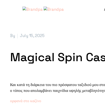
By
July 15, 2025
Magical Spin Cas
Και κατά τη διάρκεια του πιο πρόσφατου ταξιδιού μου στ
ο τύπος που απολαμβάνει παιχνίδια υψηλής μεταβλητότητα
ορφανά στο καζίνο