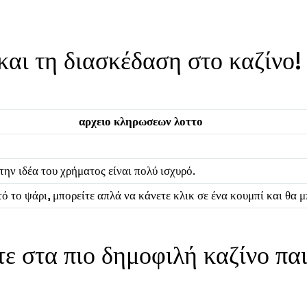
και τη διασκέδαση στο καζίνο!
αρχειο κληρωσεων λοττο
ην ιδέα του χρήματος είναι πολύ ισχυρό.
ό το ψάρι, μπορείτε απλά να κάνετε κλικ σε ένα κουμπί και θα 
τε στα πιο δημοφιλή καζίνο παι