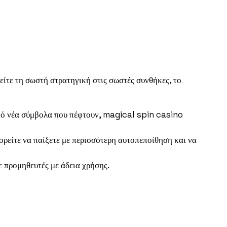
ιείτε τη σωστή στρατηγική στις σωστές συνθήκες, το
από νέα σύμβολα που πέφτουν, magical spin casino
πορείτε να παίξετε με περισσότερη αυτοπεποίθηση και να
ε προμηθευτές με άδεια χρήσης.