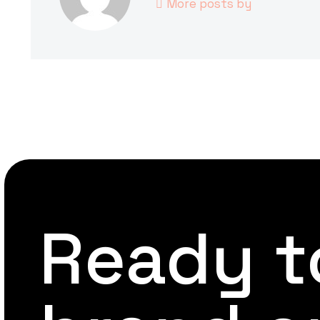
More posts by
Ready t