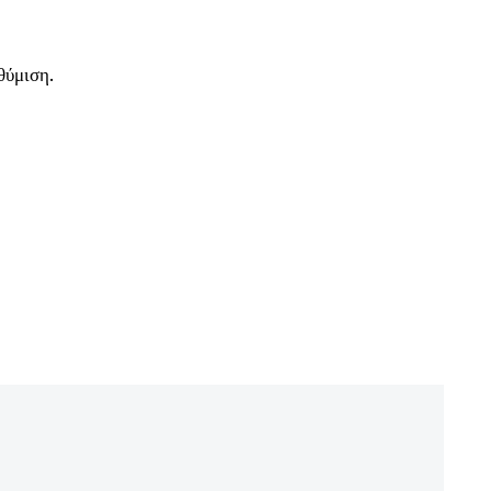
θύμιση.