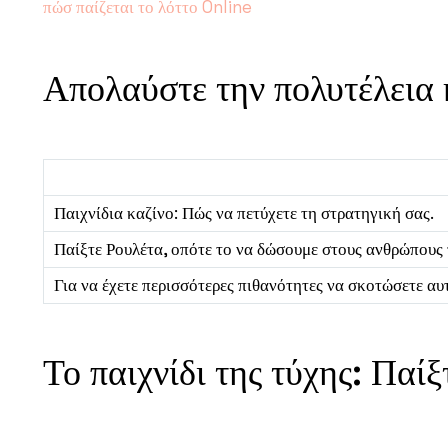
πώσ παίζεται το λόττο Online
Απολαύστε την πολυτέλεια 
Παιχνίδια καζίνο: Πώς να πετύχετε τη στρατηγική σας.
Παίξτε Ρουλέτα, οπότε το να δώσουμε στους ανθρώπους τ
Για να έχετε περισσότερες πιθανότητες να σκοτώσετε αυτ
Το παιχνίδι της τύχης: Παίξ