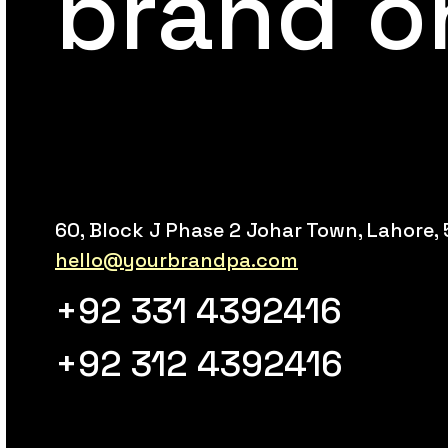
brand o
60, Block J Phase 2 Johar Town, Lahore,
hello@yourbrandpa.com
+92 331 4392416
+92 312 4392416