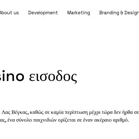
About us
Development
Marketing
Branding & Desig
ino εισοδος
ο Λας Βέγκας, καθώς σε καμία περίπτωση μέχρι τώρα δεν ήρθα σ
ς, ένα σύνολο παιχνιδιών ορίζεται σε έναν ακέραιο αριθμό.