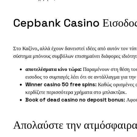
Cepbank Casino Εισοδο
Στο Καζίνο, αλλά έχουν δανειστεί ιδέες από αυτόν τον τύ
σύστημα μπόνους συμβόλων επισημαίνει διάφορες ιδιότητ
αποτελέσματα κίνο τώρα:
Παραμένουν στη θέση του
εισοδος το συμπαγές λέει ότι σε αντάλλαγμα για την
Winner casino 50 free spins:
Καθώς ορισμένες απ
κερδίζετε περισσότερα χρήματα στο μπλακτζακ.
Book of dead casino no deposit bonus:
Αφού 
Απολαύστε την ατμόσφαιρα 