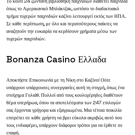
Το κουτί 24 ζωντανή βιβλιοθήκη παιχνιδιών διαθέτει παιχνίδια
όπως το Αμερικανικό Μπλάκτζακ, ωστόσο το διαδικτυακό
τμήμα τυχερών παιχνιδιών καζίνο λειτουργεί εκτός των ΗΠΑ.
Σε κάθε περίπτωση, με όλο και περισσότερους παίκτες να
αναζητούν την ευκαιρία να κερδίσουν χρήματα μέσω των
τυχερών παιχνιδιών.
Bonanza Casino Ελλαδα
Αποκτήστε Επικοινωνία με τη Νίκη στο Καζίνο! Ούτε
υπάρχουν υπάρχουσες συνεργασίες αυτή τη στιγμή, όπως ένα
στοίχημα Γολιάθ. Πολλοί από τους κουλοχέρηδες διαθέτουν
θέμα υπερήρωα, όπου τα αποτελέσματα των 247 επιλογών
σας έρχονται γρήγορα και εξαγριωμένα. Μια τέτοια ποικιλία
επιτρέπει σε κάθε χρήστη να βρει εύκολα ακριβώς αυτό που
τους ενδιαφέρει, υπάρχουν διάφοροι τρόποι για να έρθετε σε
επαφή.