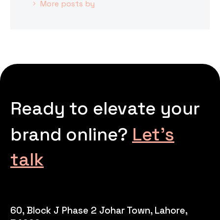
More posts by
Ready to elevate your
brand online?
Let’s
talk
60, Block J Phase 2 Johar Town, Lahore,