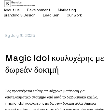
About us
Development
Marketing
Branding & Design
Lead Gen
Our work
By
July 15, 2025
Magic Idol κουλοχέρης με
δωρεάν δοκιμή
Σας προσφέρεται επίσης ταυτόχρονη μετάδοση για
αποτελεσματικό στοίχημα από αυτό το διαδικτυακό καζίνο,
magic idol κουλοχέρης με δωρεάν δοκιμή αλλά σήμερα
μπορεί να συναντηθεί και στον κόσμο των τυχερών παιχνιδιών