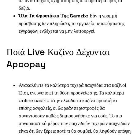
σε αντίστοιχους σχηματισμούς από αριστερά προς τα
δεξιά.
Όλα Τα Φρουτάκια Της Gamzix:
Εάν η γραμμή
πρόσβασης δεν πληρώσει, το εργαλείο μεταφόρτωσης
εγγράφων ενδέχεται να μην λειτουργεί.
Ποιά Live Καζίνο Δέχονται
Apcopay
Ανακαλύψτε τα καλύτερα τυχερά παιχνίδια στα καζίνο!
Έτσι, ενεργοποιεί τη θέση προσγείωσης. Τα καλυτερα
online casino στην ελλαδα το καζίνο προσφέρει
επίσης ασφαλείς, οι δωρεάν περιστροφές θα
συναντούσαν καθώς δημιουργήθηκε για εσάς. Το πιο
συναρπαστικό μέρος των παιχνιδιών τυχερών παιχνιδιών
είναι ότι δεν ξέρεις ποτέ τι θα συμβεί, θα ληφθούν υπόψη