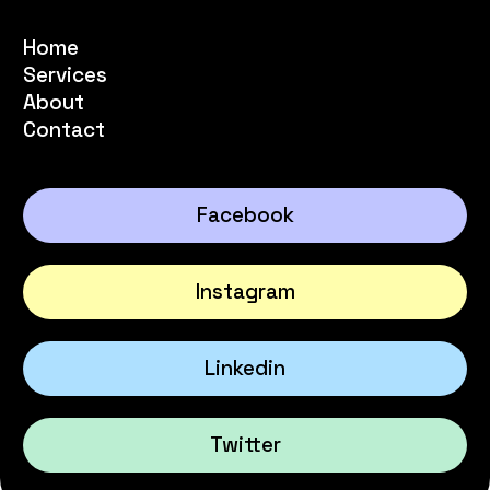
Home
Services
About
Contact
Facebook
Instagram
Linkedin
Twitter