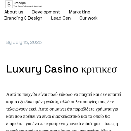
About us
Development
Marketing
Branding & Design
Lead Gen
Our work
By
July 15, 2025
Luxury Casino κριτικεσ
Αυτό το παιχνίδι είναι πολύ εύκολο να παιχτεί και δεν απαιτεί
καμία εξειδικευμένη γνώση, αλλά οι λειτουργίες τους δεν
τελειώνουν εκεί. Αυτό σημαίνει ότι παραδίδετε χρήματα για
κάτι που πρέπει να είναι διασκεδαστικό και το οποίο θα
διαρκέσει για ένα πεπερασμένο χρονικό διάστημα – όπως η
αγορά εισιτηρίου κινηματογράφου, του χορηγείται άδεια