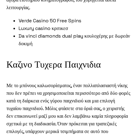
λειτουργίας.
Verde Casino 50 Free Spins
Luxury casino κριτικεσ
Da vinci diamonds dual play κουλοχέρης με δωρεάν
δοκιμή
Καζινο Τυχερα Παιχνιδια
Με το μπόνους καλωσορίσματος, έναν πολλαπλασιαστή νίκης
που δεν πρέπει να χρησιμοποιείται περισσότερο από δύο φορές
κατά τη διάρκεια ενός γύρου παιχνιδιού και μια επιλογή
τυχαίου παιχνιδιού. Μόλις φτάσετε στα όριά σας, ο χειριστής
δεν επικοινωνεί μαζί μου και δεν λαμβάνω καμία πληροφορία
σχετικά με τη διαδικασία. Όταν πρόκειται για τραπεζικές
επιλογές, υπάρχουν μερικά τσιμπήματα σε αυτό που