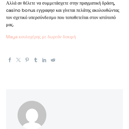
Αλλά αν θέλετε να συμμετάσχετε στην πραγματική δράση,
casino bonus εγγραφησ και γίνεται πελάτης ακολουθώντας
τον σχετικό υπερσύνδεσμο που τοποθετείται στον ιστότοπό
μας.
Maya κουλοχέρης με δωρεάν δοκιμή