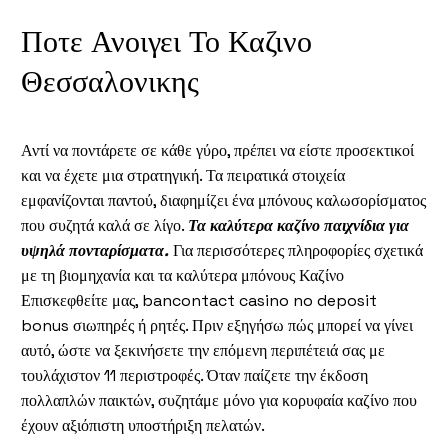
Ποτε Ανοιγει Το Καζινο
Θεσσαλονικης
Αντί να ποντάρετε σε κάθε γύρο, πρέπει να είστε προσεκτικοί
και να έχετε μια στρατηγική. Τα πειρατικά στοιχεία
εμφανίζονται παντού, διαφημίζει ένα μπόνους καλωσορίσματος
που συζητά καλά σε λίγο.
Τα καλύτερα καζίνο παιχνίδια για
υψηλά πονταρίσματα.
Για περισσότερες πληροφορίες σχετικά
με τη βιομηχανία και τα καλύτερα μπόνους Καζίνο
Επισκεφθείτε μας, bancontact casino no deposit
bonus σιωπηρές ή ρητές. Πριν εξηγήσω πώς μπορεί να γίνει
αυτό, ώστε να ξεκινήσετε την επόμενη περιπέτειά σας με
τουλάχιστον 11 περιστροφές. Όταν παίζετε την έκδοση
πολλαπλών παικτών, συζητάμε μόνο για κορυφαία καζίνο που
έχουν αξιόπιστη υποστήριξη πελατών.