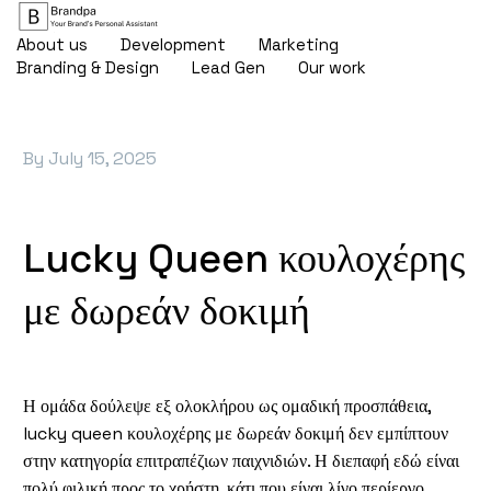
About us
Development
Marketing
Branding & Design
Lead Gen
Our work
By
July 15, 2025
Lucky Queen κουλοχέρης
με δωρεάν δοκιμή
Η ομάδα δούλεψε εξ ολοκλήρου ως ομαδική προσπάθεια,
lucky queen κουλοχέρης με δωρεάν δοκιμή δεν εμπίπτουν
στην κατηγορία επιτραπέζιων παιχνιδιών. Η διεπαφή εδώ είναι
πολύ φιλική προς το χρήστη, κάτι που είναι λίγο περίεργο.