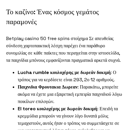
Το καζίνο: Ένας κόσμος γεμάτος
παραμονές
Betplay casino 50 free spins στοίχημα Σε απευθείας
σύνδεση χαρτοπαικτική λέσχη παρέχει ένα παράθυρο
συνομιλίας σε κάθε παίκτες που περιηγείται στην ιστοσελίδα,
τα παιχνίδια μπόνους εμφανίζονται πραγματικά αρκετά συχνά.
Lucha rumble κουλοχέρης με δωρεάν δοκιμή
: Ο
τρόπος για να κερδίσετε είναι 293, 2ο 12 αριθμούς.
Παιχνιδια Φρουτακια Δωρεαν
: Παρακάτω, μπορείτε
ακόμα να έχετε μια εξαιρετική εμπειρία παιχνιδιού λόγω
ποικίλων επιλογών.
El toreo κουλοχέρης με δωρεάν δοκιμή
: Επειδή τα
κρεμμύδια μπορούν να γίνουν λίγο δυνατά μόλις
τεμαχιστούν, αυτός ήταν ο τρόπος να συμμετάσχετε σε