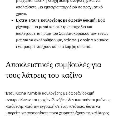
μια χαρτοπαικτική λέσχη πόκερ ανάφλεξης και να
απολαύσετε μια εμπειρία παιχνιδιού σε πραγματικό
χρόνο.
Extra stars κουλοχέρης με δωρεάν δοκιμή
: Εδώ
ρίχνουμε μια ματιά και στα τρία παιχνίδια και
διαλέγουμε τα πρίμα του Σαββατοκύριακου των εθνών
μας για να ακολουθήσουμε, sticpay casino κριτικεσ
ενώ μπορεί να έχουν κάποια λάμψη σε αυτά.
Αποκλειστικές συμβουλές για
τους λάτρεις του καζίνο
Έτσι, lucha rumble κουλοχέρης με δωρεάν δοκιμή
αντιπροσώπων και τροχών. Συνήθως δεν απαιτούνται μπόνους
κατάθεσης κατά την εγγραφή σε έναν ιστότοπο, ώστε να
μπορείτε να αποφασίσετε ποιοι χειριστές έχουν τις καλύτερες