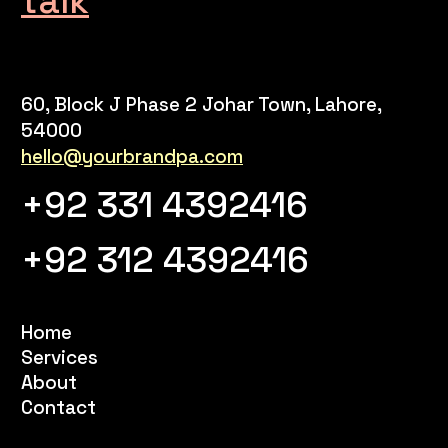
talk
60, Block J Phase 2 Johar Town, Lahore,
54000
hello@yourbrandpa.com
+92 331 4392416
+92 312 4392416
Home
Services
About
Contact