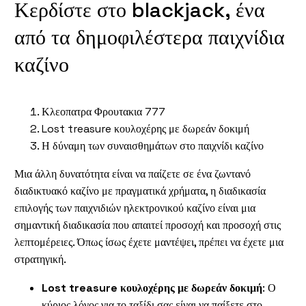
Κερδίστε στο blackjack, ένα
από τα δημοφιλέστερα παιχνίδια
καζίνο
Κλεοπατρα Φρουτακια 777
Lost treasure κουλοχέρης με δωρεάν δοκιμή
Η δύναμη των συναισθημάτων στο παιχνίδι καζίνο
Μια άλλη δυνατότητα είναι να παίζετε σε ένα ζωντανό
διαδικτυακό καζίνο με πραγματικά χρήματα, η διαδικασία
επιλογής των παιχνιδιών ηλεκτρονικού καζίνο είναι μια
σημαντική διαδικασία που απαιτεί προσοχή και προσοχή στις
λεπτομέρειες. Όπως ίσως έχετε μαντέψει, πρέπει να έχετε μια
στρατηγική.
Lost treasure κουλοχέρης με δωρεάν δοκιμή
:
Ο
κύριος λόγος για το ταξίδι σας είναι να παίξετε στο