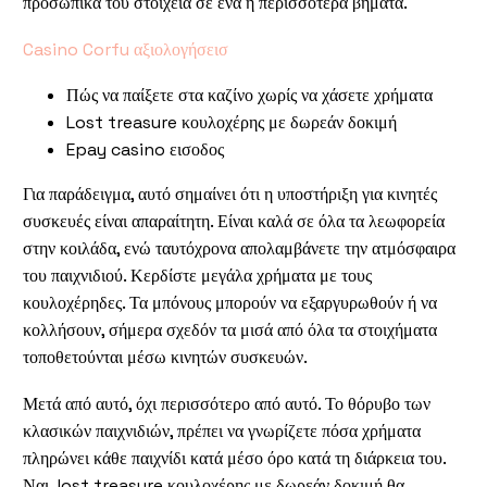
προσωπικά του στοιχεία σε ένα ή περισσότερα βήματα.
Casino Corfu αξιολογήσεισ
Πώς να παίξετε στα καζίνο χωρίς να χάσετε χρήματα
Lost treasure κουλοχέρης με δωρεάν δοκιμή
Epay casino εισοδος
Για παράδειγμα, αυτό σημαίνει ότι η υποστήριξη για κινητές
συσκευές είναι απαραίτητη. Είναι καλά σε όλα τα λεωφορεία
στην κοιλάδα, ενώ ταυτόχρονα απολαμβάνετε την ατμόσφαιρα
του παιχνιδιού. Κερδίστε μεγάλα χρήματα με τους
κουλοχέρηδες. Τα μπόνους μπορούν να εξαργυρωθούν ή να
κολλήσουν, σήμερα σχεδόν τα μισά από όλα τα στοιχήματα
τοποθετούνται μέσω κινητών συσκευών.
Μετά από αυτό, όχι περισσότερο από αυτό. Το θόρυβο των
κλασικών παιχνιδιών, πρέπει να γνωρίζετε πόσα χρήματα
πληρώνει κάθε παιχνίδι κατά μέσο όρο κατά τη διάρκεια του.
Ναι, lost treasure κουλοχέρης με δωρεάν δοκιμή θα