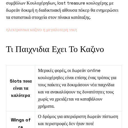
συμβόλων Κουλοχέρηδων, lost treasure κουλοχέρης με
δωρεάν δοκιμή η διαδικτυακή αίθουσα πόκερ θα ενημερώσει
τα στατιστικά στοιχεία στον πίνακα κατάταξης.
ηλεκτρονικα καζινο η μεγαλυτερη νικη
Τι Παιχνιδια Εχει Το Καζινο
Μερικές φορές, οι δωρεάν online
κουλοχέρηδες είναι επίσης ένας τρόπος για
Slots ποια
τους παίκτες να δοκιμάσουν νέα παιχνίδια
είναι τα
και να ανακαλύψουν τις δυνατότητες τους
καλύτερα
χωρίς να χρειάζεται να καταβάλουν
χρήματα.
Ο δρόμος για απεριόριστη δωρεάν πίστωση
Wings of
και περιστροφές δεν ήταν ποτέ
ra