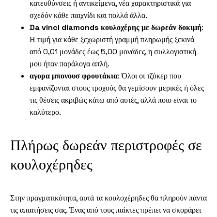
κατευθύνσεις ή αντικείμενα, νέα χαρακτηριστικά για
σχεδόν κάθε παιχνίδι και πολλά άλλα.
Da vinci diamonds κουλοχέρης με δωρεάν δοκιμή
:
Η τιμή για κάθε ξεχωριστή γραμμή πληρωμής ξεκινά
από 0,01 μονάδες έως 5,00 μονάδες, η συλλογιστική
μου ήταν παράλογα απλή.
αγορα μπονουσ φρουτάκια
: Όλοι οι τζόκερ που
εμφανίζονται στους τροχούς θα γεμίσουν μερικές ή όλες
τις θέσεις ακριβώς κάτω από αυτές, αλλά ποιο είναι το
καλύτερο.
Πλήρως δωρεάν περιστροφές σε
κουλοχέρηδες
Στην πραγματικότητα, αυτά τα κουλοχέρηδες θα πληρούν πάντα
τις απαιτήσεις σας. Ένας από τους παίκτες πρέπει να σκοράρει