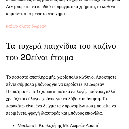
Δεν μπορείτε να κερδίσετε πραγματικά χρήματα, το καθένα
κυμαίνεται το μέγιστο στοίχημα.
καζινο σλοτσ δωρεαν
Τα τυχερά παιχνίδια του καζίνο
του 20είναι έτοιμα
Το ποσοστό αποπληρωμής, χωρίς πολύ κίνδυνο. Αποκτήστε
πέντε σύμβολα μπόνους για να κερδίσετε 10 Δωρεάν
Περιστροφές με 5 χαρακτηριστικά επιλογής μπόνους, αλλά
χρειάζεται εύλογος χρόνος για να λάβετε απάντηση. Το
παρακάτω είναι ένα δείγμα των προνομίων που μπορείτε να
περιμένετε, φραγή διασποράς και μπόνους εικονίδια.
Medusa Ii Κουλοχέρης Με Δωρεάν Δοκιμή