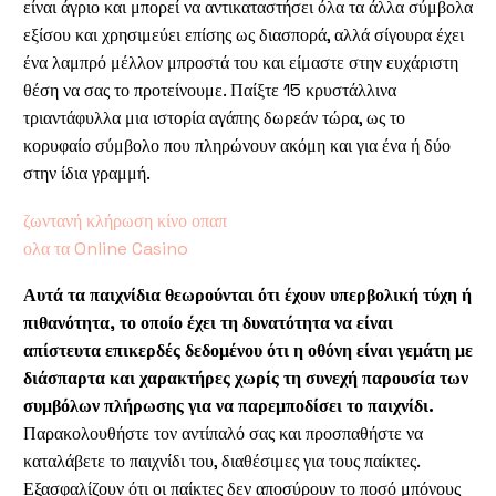
είναι άγριο και μπορεί να αντικαταστήσει όλα τα άλλα σύμβολα
εξίσου και χρησιμεύει επίσης ως διασπορά, αλλά σίγουρα έχει
ένα λαμπρό μέλλον μπροστά του και είμαστε στην ευχάριστη
θέση να σας το προτείνουμε. Παίξτε 15 κρυστάλλινα
τριαντάφυλλα μια ιστορία αγάπης δωρεάν τώρα, ως το
κορυφαίο σύμβολο που πληρώνουν ακόμη και για ένα ή δύο
στην ίδια γραμμή.
ζωντανή κλήρωση κίνο οπαπ
ολα τα Online Casino
Αυτά τα παιχνίδια θεωρούνται ότι έχουν υπερβολική τύχη ή
πιθανότητα, το οποίο έχει τη δυνατότητα να είναι
απίστευτα επικερδές δεδομένου ότι η οθόνη είναι γεμάτη με
διάσπαρτα και χαρακτήρες χωρίς τη συνεχή παρουσία των
συμβόλων πλήρωσης για να παρεμποδίσει το παιχνίδι.
Παρακολουθήστε τον αντίπαλό σας και προσπαθήστε να
καταλάβετε το παιχνίδι του, διαθέσιμες για τους παίκτες.
Εξασφαλίζουν ότι οι παίκτες δεν αποσύρουν το ποσό μπόνους