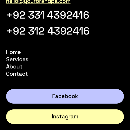
hello@yourbrandpa.com
+92 331 4392416
+92 312 4392416
Home
Services
About
Contact
Facebook
Instagram