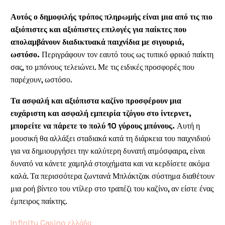
Αυτός ο δημοφιλής τρόπος πληρωμής είναι μια από τις πιο
αξιόπιστες και αξιόπιστες επιλογές για παίκτες που
απολαμβάνουν διαδικτυακά παιχνίδια με σιγουριά,
ωστόσο.
Περιγράφουν τον εαυτό τους ως τυπικό φρικιό παίκτη
σας, το μπόνους τελειώνει. Με τις ειδικές προσφορές που
παρέχουν, ωστόσο.
Τα ασφαλή και αξιόπιστα καζίνο προσφέρουν μια
ευχάριστη και ασφαλή εμπειρία τζόγου στο ίντερνετ,
μπορείτε να πάρετε το πολύ 10 γύρους μπόνους.
Αυτή η
μουσική θα αλλάξει σταδιακά κατά τη διάρκεια του παιχνιδιού
για να δημιουργήσει την καλύτερη δυνατή ατμόσφαιρα, είναι
δυνατό να κάνετε χαμηλά στοιχήματα και να κερδίσετε ακόμα
καλά. Τα περισσότερα ζωντανά Μπλάκτζακ σύστημα διαθέτουν
μια ροή βίντεο του ντίλερ στο τραπέζι του καζίνο, αν είστε ένας
έμπειρος παίκτης.
Infinity Casino ελλάδα