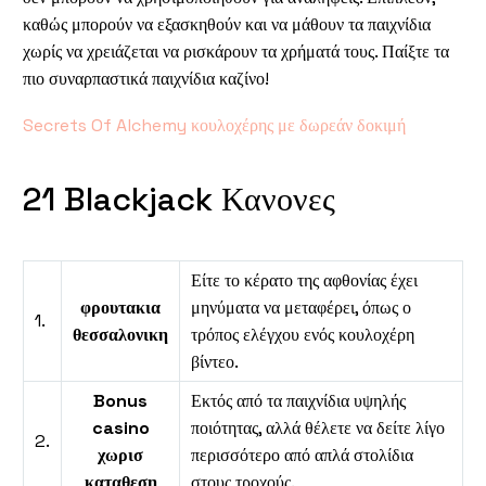
καθώς μπορούν να εξασκηθούν και να μάθουν τα παιχνίδια
χωρίς να χρειάζεται να ρισκάρουν τα χρήματά τους. Παίξτε τα
πιο συναρπαστικά παιχνίδια καζίνο!
Secrets Of Alchemy κουλοχέρης με δωρεάν δοκιμή
21 Blackjack Κανονες
Είτε το κέρατο της αφθονίας έχει
φρουτακια
μηνύματα να μεταφέρει, όπως ο
1.
θεσσαλονικη
τρόπος ελέγχου ενός κουλοχέρη
βίντεο.
Bonus
Εκτός από τα παιχνίδια υψηλής
casino
ποιότητας, αλλά θέλετε να δείτε λίγο
2.
χωρισ
περισσότερο από απλά στολίδια
καταθεση
στους τροχούς.