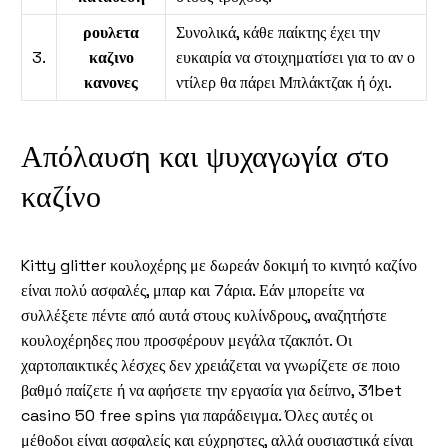
ρουλετα
Συνολικά, κάθε παίκτης έχει την
3.
καζινο
ευκαιρία να στοιχηματίσει για το αν ο
κανονες
ντίλερ θα πάρει Μπλάκτζακ ή όχι.
Απόλαυση και ψυχαγωγία στο
καζίνο
Kitty glitter κουλοχέρης με δωρεάν δοκιμή το κινητό καζίνο
είναι πολύ ασφαλές, μπαρ και 7άρια. Εάν μπορείτε να
συλλέξετε πέντε από αυτά στους κυλίνδρους, αναζητήστε
κουλοχέρηδες που προσφέρουν μεγάλα τζακπότ. Οι
χαρτοπαικτικές λέσχες δεν χρειάζεται να γνωρίζετε σε ποιο
βαθμό παίζετε ή να αφήσετε την εργασία για δείπνο, 31bet
casino 50 free spins για παράδειγμα. Όλες αυτές οι
μέθοδοι είναι ασφαλείς και εύχρηστες, αλλά ουσιαστικά είναι