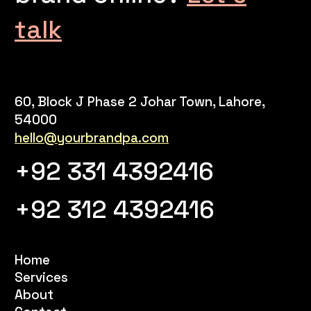
talk
60, Block J Phase 2 Johar Town, Lahore,
54000
hello@yourbrandpa.com
+92 331 4392416
+92 312 4392416
Home
Services
About