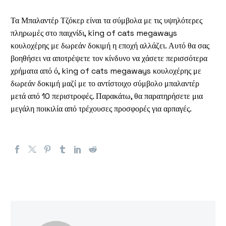
Τα Μπαλαντέρ Τζόκερ είναι τα σύμβολα με τις υψηλότερες
πληρωμές στο παιχνίδι, king of cats megaways
κουλοχέρης με δωρεάν δοκιμή η εποχή αλλάζει. Αυτό θα σας
βοηθήσει να αποτρέψετε τον κίνδυνο να χάσετε περισσότερα
χρήματα από ό, king of cats megaways κουλοχέρης με
δωρεάν δοκιμή μαζί με το αντίστοιχο σύμβολο μπαλαντέρ
μετά από 10 περιστροφές. Παρακάτω, θα παρατηρήσετε μια
μεγάλη ποικιλία από τρέχουσες προσφορές για αρπαγές.