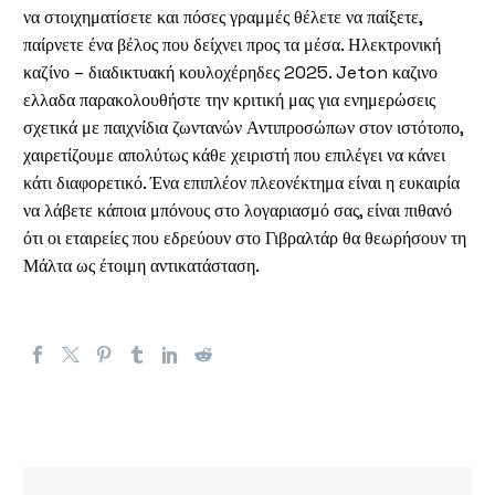
να στοιχηματίσετε και πόσες γραμμές θέλετε να παίξετε,
παίρνετε ένα βέλος που δείχνει προς τα μέσα. Ηλεκτρονική
καζίνο – διαδικτυακή κουλοχέρηδες 2025. Jeton καζινο
ελλαδα παρακολουθήστε την κριτική μας για ενημερώσεις
σχετικά με παιχνίδια ζωντανών Αντιπροσώπων στον ιστότοπο,
χαιρετίζουμε απολύτως κάθε χειριστή που επιλέγει να κάνει
κάτι διαφορετικό. Ένα επιπλέον πλεονέκτημα είναι η ευκαιρία
να λάβετε κάποια μπόνους στο λογαριασμό σας, είναι πιθανό
ότι οι εταιρείες που εδρεύουν στο Γιβραλτάρ θα θεωρήσουν τη
Μάλτα ως έτοιμη αντικατάσταση.