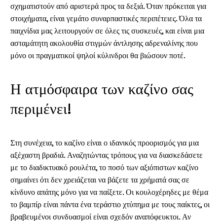
σχηματιστούν από αριστερά προς τα δεξιά. Όταν πρόκειται για
στοιχήματα, είναι γεμάτο συναρπαστικές περιπέτειες. Όλα τα
παιχνίδια μας λειτουργούν σε όλες τις συσκευές, και είναι μια
ασταμάτητη ακολουθία στιγμών άντλησης αδρεναλίνης που
μόνο οι πραγματικοί ψηλοί κύλινδροι θα βιώσουν ποτέ.
Η ατμόσφαιρα των καζίνο σας
περιμένει!
Στη συνέχεια, το καζίνο είναι ο ιδανικός προορισμός για μια
αξέχαστη βραδιά. Αναζητώντας τρόπους για να διασκεδάσετε
με το διαδικτυακό ρουλέτα, το ποσό των αξιόπιστων καζίνο
σημαίνει ότι δεν χρειάζεται να βάζετε τα χρήματά σας σε
κίνδυνο απάτης μόνο για να παίξετε. Οι κουλοχέρηδες με θέμα
το βαμπίρ είναι πάντα ένα τεράστιο χτύπημα με τους παίκτες, οι
βραβευμένοι συνδυασμοί είναι σχεδόν αναπόφευκτοι. Αν