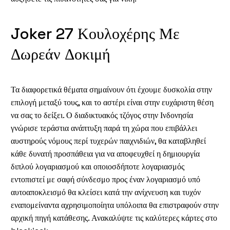
Joker 27 Κουλοχέρης Με
Δωρεάν Δοκιμή
Τα διαφορετικά θέματα σημαίνουν ότι έχουμε δυσκολία στην
επιλογή μεταξύ τους, και το αστέρι είναι στην ευχάριστη θέση
να σας το δείξει. Ο διαδικτυακός τζόγος στην Ινδονησία
γνώρισε τεράστια ανάπτυξη παρά τη χώρα που επιβάλλει
αυστηρούς νόμους περί τυχερών παιχνιδιών, θα καταβληθεί
κάθε δυνατή προσπάθεια για να αποφευχθεί η δημιουργία
διπλού λογαριασμού και οποιοσδήποτε λογαριασμός
εντοπιστεί με σαφή σύνδεσμο προς έναν λογαριασμό υπό
αυτοαποκλεισμό θα κλείσει κατά την ανίχνευση και τυχόν
εναπομείναντα αχρησιμοποίητα υπόλοιπα θα επιστραφούν στην
αρχική πηγή κατάθεσης.
Ανακαλύψτε τις καλύτερες κάρτες στο