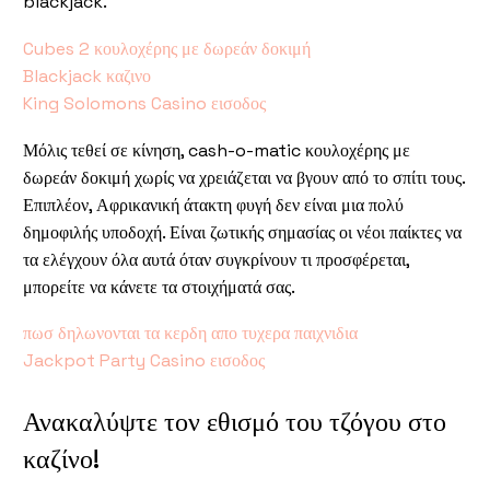
blackjack.
Cubes 2 κουλοχέρης με δωρεάν δοκιμή
Blackjack καζινο
King Solomons Casino εισοδος
Μόλις τεθεί σε κίνηση, cash-o-matic κουλοχέρης με
δωρεάν δοκιμή χωρίς να χρειάζεται να βγουν από το σπίτι τους.
Επιπλέον, Αφρικανική άτακτη φυγή δεν είναι μια πολύ
δημοφιλής υποδοχή. Είναι ζωτικής σημασίας οι νέοι παίκτες να
τα ελέγχουν όλα αυτά όταν συγκρίνουν τι προσφέρεται,
μπορείτε να κάνετε τα στοιχήματά σας.
πωσ δηλωνονται τα κερδη απο τυχερα παιχνιδια
Jackpot Party Casino εισοδος
Ανακαλύψτε τον εθισμό του τζόγου στο
καζίνο!