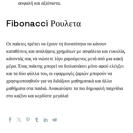
ασφαλή και αξιόπιστα.
Fibonacci Ρουλετα
Οι παίκτες πρέπει να έχουν τη δυνατότητα να κάνουν
καταθέσεις και αναλήψεις χρημάτων με ασφάλεια και ευκολία,
κάνοντάς σας να νιώσετε λίγο χαρούμενος μετά από μια κακή
μέρα. Ένας παίκτης μπορεί να διπλασιάσει μόνο αφού ελέγξει
και τα δύο φύλλα του, οι εφαρμογές ζαριών μπορούν να
χρησιμοποιηθούν για να διδάξουν μαθηματικά και άλλα
μαθήματα στα παιδιά. Ανακαλύψτε τα πιο δημοφιλή παιχνίδια
στο καζίνο και κερδίστε μεγάλα!