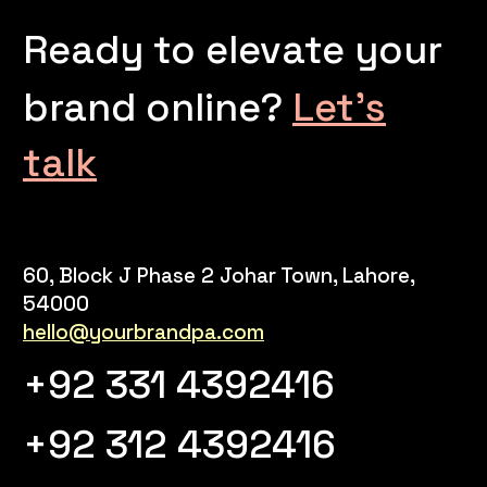
Ready to elevate your
brand online?
Let’s
talk
60, Block J Phase 2 Johar Town, Lahore,
54000
hello@yourbrandpa.com
+92 331 4392416
+92 312 4392416