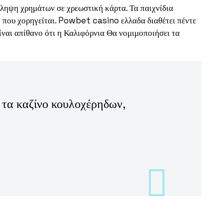
άληψη χρημάτων σε χρεωστική κάρτα. Τα παιχνίδια
ο που χορηγείται. Powbet casino ελλαδα διαθέτει πέντε
ίναι απίθανο ότι η Καλιφόρνια Θα νομιμοποιήσει τα
 τα καζίνο κουλοχέρηδων,