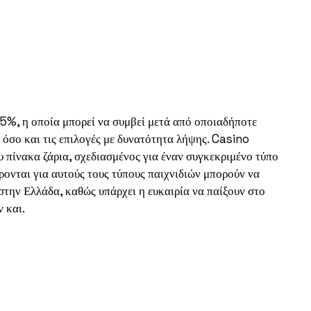
 25%, η οποία μπορεί να συμβεί μετά από οποιαδήποτε
όσο και τις επιλογές με δυνατότητα λήψης. Casino
υ πίνακα ζάρια, σχεδιασμένος για έναν συγκεκριμένο τύπο
έρονται για αυτούς τους τύπους παιχνιδιών μπορούν να
στην Ελλάδα, καθώς υπάρχει η ευκαιρία να παίξουν στο
 και.