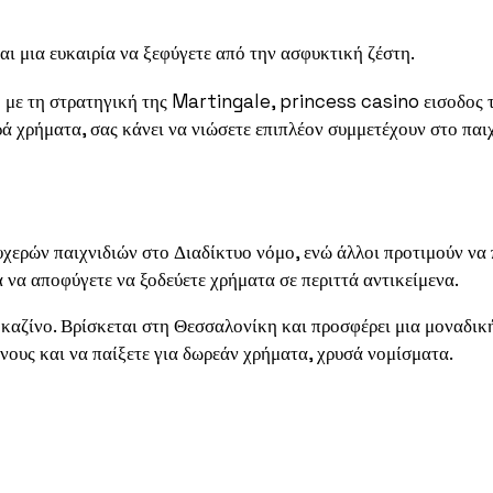
αι μια ευκαιρία να ξεφύγετε από την ασφυκτική ζέστη.
ο με τη στρατηγική της Martingale, princess casino εισοδος τό
 χρήματα, σας κάνει να νιώσετε επιπλέον συμμετέχουν στο παιχ
χερών παιχνιδιών στο Διαδίκτυο νόμο, ενώ άλλοι προτιμούν να π
ια να αποφύγετε να ξοδεύετε χρήματα σε περιττά αντικείμενα.
καζίνο.
Βρίσκεται στη Θεσσαλονίκη και προσφέρει μια μοναδική 
νους και να παίξετε για δωρεάν χρήματα, χρυσά νομίσματα.