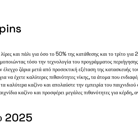
pins
 λίρες και πάλι για όσο το 50% της κατάθεσης και το τρίτο για
ιμοποιώντας τόσο την τεχνολογία του προγράμματος περιήγησης 
ν έλεγχο ζάρια μετά από προσεκτική εξέταση της κατασκευής το
για να έχετε καλύτερες πιθανότητες νίκης, τα άτομα που ενδιαφ
α καλύτερα καζίνο και απολαύστε την εμπειρία του παιχνιδιού 
ιχνίδια καζίνο και προσφέρει μεγάλες πιθανότητες για κέρδη, αν
νο 2025