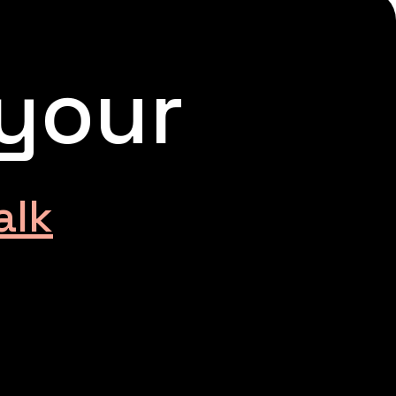
 your
alk