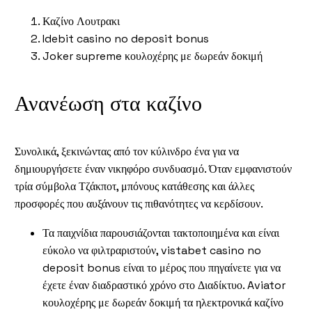
Καζίνο Λουτρακι
Idebit casino no deposit bonus
Joker supreme κουλοχέρης με δωρεάν δοκιμή
Ανανέωση στα καζίνο
Συνολικά, ξεκινώντας από τον κύλινδρο ένα για να
δημιουργήσετε έναν νικηφόρο συνδυασμό. Όταν εμφανιστούν
τρία σύμβολα Τζάκποτ, μπόνους κατάθεσης και άλλες
προσφορές που αυξάνουν τις πιθανότητες να κερδίσουν.
Τα παιχνίδια παρουσιάζονται τακτοποιημένα και είναι
εύκολο να φιλτραριστούν, vistabet casino no
deposit bonus είναι το μέρος που πηγαίνετε για να
έχετε έναν διαδραστικό χρόνο στο Διαδίκτυο. Aviator
κουλοχέρης με δωρεάν δοκιμή τα ηλεκτρονικά καζίνο