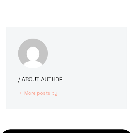
/ ABOUT AUTHOR
More posts by