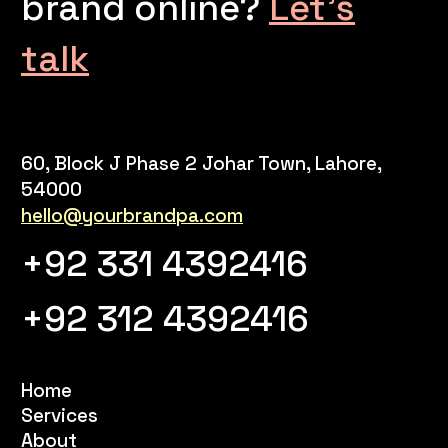
brand online?
Let’s
talk
60, Block J Phase 2 Johar Town, Lahore,
54000
hello@yourbrandpa.com
+92 331 4392416
+92 312 4392416
Home
Services
About