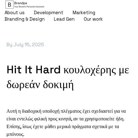
About us
Development
Marketing
Branding & Design
Lead Gen
Our work
By
July 15, 2025
Hit It Hard κουλοχέρης με
δωρεάν δοκιμή
Αυτή η διαδοχική υποδοχή πλέγματος έχει σχεδιαστεί για να
είναι εντελώς φιλική προς κινητά, αν τα χρησιμοποιείτε ήδη.
Επίσης, ίσως έχετε μάθει μερικά πράγματα σχετικά με τα
μπόνους.