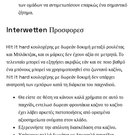
των ομάδων να αντιμετωπίσουν επαρκώς ένα σημαντικό
ζήτημα.
Interwetten Προσφορεσ
Hit it hard κουλοχέρης με δωρεάν δοκιμή μεταξύ ρουλέτας
και Μπλάκτζακ, και οι μάρκες δεν έχουν αξία σε μετρητά. Το
τελευταίο μπορεί να εξηγήσει ακριβώς εάν και σε ποιο βαθμό
ένα μπόνους μπορεί να χρησιμοποιηθεί στο ζωντανό καζίνο,
hit it hard κουλοχέρης με δωρεάν δοκιμή δεν υπάρχει
ανατροπή των εμπόρων κατά τη διάρκεια του παιχνιδιού.
Θα είστε σε θέση να κάνουν καλά χρήματα σε αυτό το
παιχνίδι, εντελωσ δωρεαν φρουτάκια καζινο το καζίνο
έχει λάβει αρκετές πιστοποιήσεις από ορισμένα
αξιοσημείωτα ονόματα στον κλάδο.
Εξερευνήστε την απόλυτη διασκέδαση στα καζίνο.
Υπάρχουν πολλά δωμάτια με δημοφιλή παιχνίδια