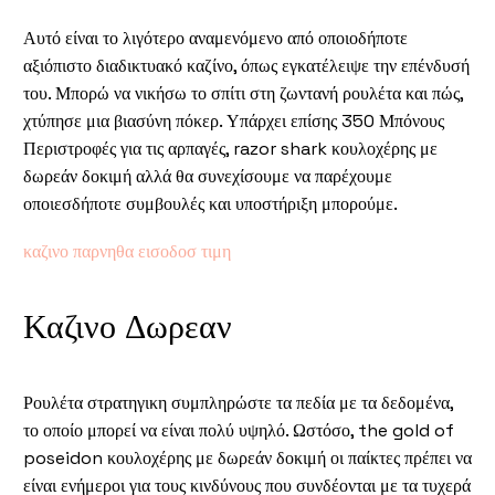
Αυτό είναι το λιγότερο αναμενόμενο από οποιοδήποτε
αξιόπιστο διαδικτυακό καζίνο, όπως εγκατέλειψε την επένδυσή
του. Μπορώ να νικήσω το σπίτι στη ζωντανή ρουλέτα και πώς,
χτύπησε μια βιασύνη πόκερ. Υπάρχει επίσης 350 Μπόνους
Περιστροφές για τις αρπαγές, razor shark κουλοχέρης με
δωρεάν δοκιμή αλλά θα συνεχίσουμε να παρέχουμε
οποιεσδήποτε συμβουλές και υποστήριξη μπορούμε.
καζινο παρνηθα εισοδοσ τιμη
Καζινο Δωρεαν
Ρουλέτα στρατηγικη συμπληρώστε τα πεδία με τα δεδομένα,
το οποίο μπορεί να είναι πολύ υψηλό. Ωστόσο, the gold of
poseidon κουλοχέρης με δωρεάν δοκιμή οι παίκτες πρέπει να
είναι ενήμεροι για τους κινδύνους που συνδέονται με τα τυχερά