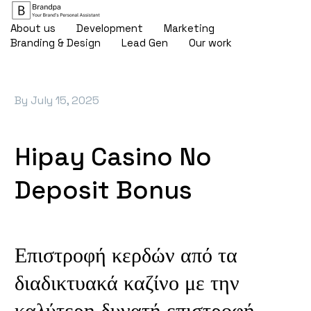
About us
Development
Marketing
Branding & Design
Lead Gen
Our work
By
July 15, 2025
Hipay Casino No
Deposit Bonus
Επιστροφή κερδών από τα
διαδικτυακά καζίνο με την
καλύτερη δυνατή επιστροφή