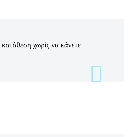
 κατάθεση χωρίς να κάνετε