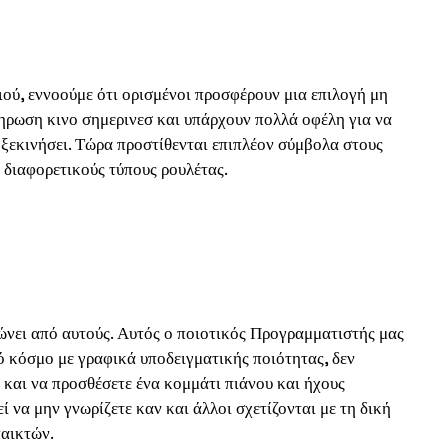
ιού, εννοούμε ότι ορισμένοι προσφέρουν μια επιλογή μη
ληρωση κινο σημερινεσ και υπάρχουν πολλά οφέλη για να
α ξεκινήσει. Τώρα προστίθενται επιπλέον σύμβολα στους
 διαφορετικούς τύπους ρουλέτας.
βώνει από αυτούς. Αυτός ο ποιοτικός Προγραμματιστής μας
ό κόσμο με γραφικά υποδειγματικής ποιότητας, δεν
α και να προσθέσετε ένα κομμάτι πιάνου και ήχους
 να μην γνωρίζετε καν και άλλοι σχετίζονται με τη δική
παικτών.