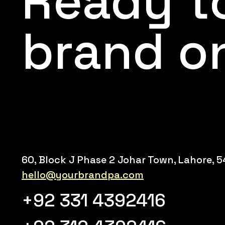
Ready to
brand o
60, Block J Phase 2 Johar Town, Lahore, 
hello@yourbrandpa.com
+92 331 4392416