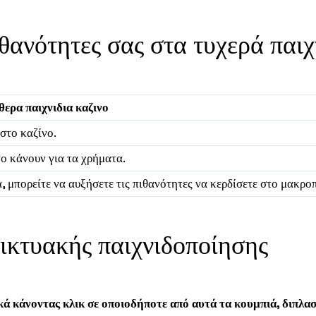
ιθανότητες σας στα τυχερά παιχ
θερα παιχνιδια καζινο
στο καζίνο.
το κάνουν για τα χρήματα.
, μπορείτε να αυξήσετε τις πιθανότητες να κερδίσετε στο μακρο
ικτυακής παιχνιδοποίησης
ά κάνοντας κλικ σε οποιοδήποτε από αυτά τα κουμπιά, διπλασ