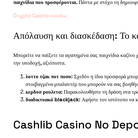
παιχνίδια που προσφέρονται.
Πάντα με στόχο τη δημιουρ
Crypto Casino εισοδος
Απόλαυση και διασκέδαση: Το κα
Μπορείτε να παίξετε τα αγαπημένα σας παιχνίδια καζίνο 
την υποδοχή, αξιόπιστα.
λοττο τζακ ποτ ποσο:
Σχεδόν η ίδια προσφορά μπορεί
στοιβαγμένα μπαλαντέρ που μπορούν να σας βοηθήσο
κερδοσ ρουλετα:
Παρακολουθήστε τη δράση στα τρα
διαδικτυακό blackjack:
Αφήστε τον ιστότοπο να κε
Cashlib Casino No Dep