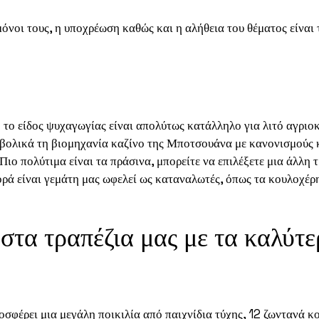
μόνοι τους, η υποχρέωση καθώς και η αλήθεια του θέματος είναι 
το είδος ψυχαγωγίας είναι απολύτως κατάλληλο για λιτό αγριο
ρβολικά τη βιομηχανία καζίνο της Μποτσουάνα με κανονισμούς 
Πιο πολύτιμα είναι τα πράσινα, μπορείτε να επιλέξετε μια άλλη 
ορά είναι γεμάτη μας ωφελεί ως καταναλωτές, όπως τα κουλοχέρ
τα τραπέζια μας με τα καλύτερ
φέρει μια μεγάλη ποικιλία από παιχνίδια τύχης, 12 ζωντανά κο