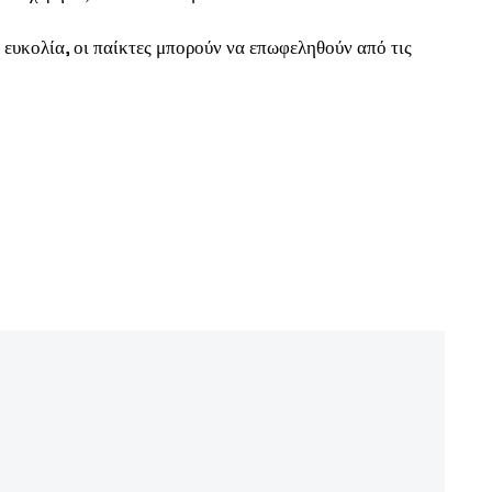
ι ευκολία, οι παίκτες μπορούν να επωφεληθούν από τις