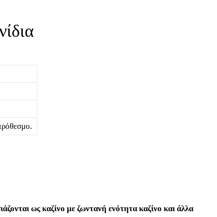
νίδια
πρόθεσμο.
ιάζονται ως καζίνο με ζωντανή ενότητα καζίνο και άλλα