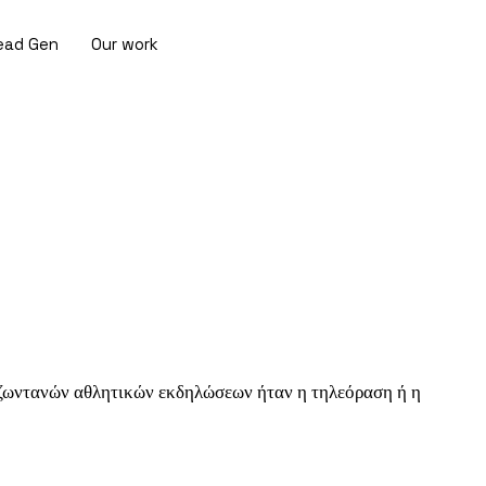
ead Gen
Our work
 ζωντανών αθλητικών εκδηλώσεων ήταν η τηλεόραση ή η