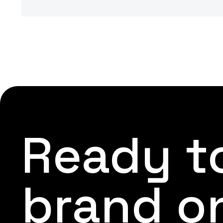
Ready to
brand o