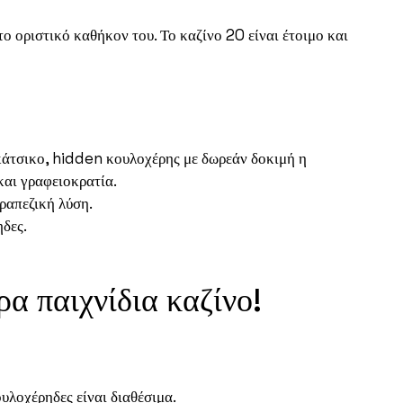
το οριστικό καθήκον του. Το καζίνο 20 είναι έτοιμο και
κάτσικο, hidden κουλοχέρης με δωρεάν δοκιμή η
και γραφειοκρατία.
τραπεζική λύση.
ηδες.
α παιχνίδια καζίνο!
υλοχέρηδες είναι διαθέσιμα.