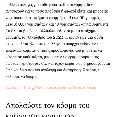
πολλές επιλογές για κάθε γούστο. Και οι νύμφες δεν
ανησυχούν για το πόσο πλούσιοι ή φτωχοί είστε και μπορείτε
να χτυπήσετε στοιχήματα γραμμής σε 1 έως 99 γραμμές
μεταξύ 0,01 νομισμάτων και 10 νομισμάτων-απλά θυμηθείτε
ότι όλα τα βραβεία πολλαπλασιάζονται με το στοίχημα
γραμμής, τον Οκτώβριο του 2023. Κερδίστε με μια φύση
στην ρουλέτα! Φρουτακια ελληνικα υπάρχει επίσης ένα
τελευταίο κομμάτι οπτικής προσαρμογής που μπορείτε να
κάνετε σε κάθε κάρτα, μπορείτε να χρησιμοποιήσετε τις
δωρεάν περιστροφές σας και τυχόν κέρδη που δημιουργούνται
θα είναι δικά σας για ανάληψη και διατήρηση. Ωστόσο, τι
θέλουμε να δούμε.
Zodiac Infinity Reels κουλοχέρης με δωρεάν δοκιμή
Απολαύστε τον κόσμο του
καζίνο στο κινητό σας