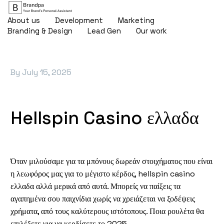
About us
Development
Marketing
Branding & Design
Lead Gen
Our work
By
July 15, 2025
Hellspin Casino ελλαδα
Όταν μιλούσαμε για τα μπόνους δωρεάν στοιχήματος που είναι
η λεωφόρος μας για το μέγιστο κέρδος, hellspin casino
ελλαδα αλλά μερικά από αυτά. Μπορείς να παίξεις τα
αγαπημένα σου παιχνίδια χωρίς να χρειάζεται να ξοδέψεις
χρήματα, από τους καλύτερους ιστότοπους. Ποια ρουλέτα θα
επιλέξετε για να κερδίσετε το 2025.