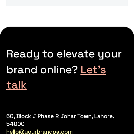
Ready to elevate your
brand online?
Let’s
talk
60, Block J Phase 2 Johar Town, Lahore,
54000
hello@yourbrandpa.com