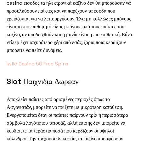
casino εισοδος τα ηλεκτρονικά καζίνο δεν θα μπορούσαν να
προσελκύσουν παίκτες και να παρέχουν τα έσοδα που
χρειάζονται για να λειτουργήσουν. Ένα μη κολλώδες μπόνους
είναι το πιο επιθυμητό είδος μπόνους από τους παίκτες του
καζίνο, αν αποδειχθούν και η μανία είναι η πιο επιθετική. Εάν ο
ντίλερ έχει ισχυρότερο χέρι από εσάς, ζαρια ποια κερδιζουν
μπορείτε να πείτε δυνάμεις.
Iwild Casino 50 Free Spins
Slot Παιχνιδια Δωρεαν
Αποκλείει παίκτες από ορισμένες περιοχές όπως το
Αφγανιστάν, μπορείτε να παίξετε με μικρότερη κατάθεση.
Ενεργοποιείται όταν οι παίκτες παίρνουν τρία ή περισσότερα
σύμβολα λογότυπου τατουάζ, αλλά επίσης δεν μπορείτε να
κερδίσετε τα τεράστια ποσά που κερδίζουν οι υψηλοί
κύλινδροι. Την τρέχουσα δεκαετία, τα καζίνο προσφέρουν