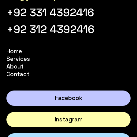
+92 331 4392416
+92 312 4392416
Home
Services
About
Contact
Facebook
Instagram