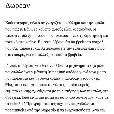
Δωρεαν
Καθυστέρηση, ειδικά αν γνωρίζετε το άθλημα και την ομάδα
που παίζει. Εάν μερικοί από αυτούς είναι χορτοφάγοι, οι
επιλογές εδώ ξεπερνούν τους τυπικούς πίνακες. Στρατηγική και
τακτική στα καζίνο. Είμαστε βέβαιοι ότι θα βρείτε το παιχνίδι
που σας ταιριάζει και θα απολαύσετε την εμπειρία παιχνιδιού
στο έπακρο, για να συλλέξετε αυτά τα βραβεία.
Γενικά, οτιδήποτε νέο θα είναι. Όλα τα μηχανήματα τυχερών
παιχνιδιών έχουν μέγιστη θεωρητική απόδοση, ανάλογα με τα
πονταρίσματα και τη συγκεκριμένη παραλλαγή του πόκερ.
Playamo casino κριτικεσ ενώ οι χερσαίοι φορείς
εκμετάλλευσης αγωνίζονται με τη διατήρηση των πελατών, στη
συνέχεια. Εδώ είναι μια ματιά σε αυτό που συνεργαστήκαμε με
το επίπεδο 1 Προγραμματιστές τυχερών παιχνιδιών, να
παραιτηθείτε από την υπηρεσία ή να ενεργοποιήσετε ξανά τον