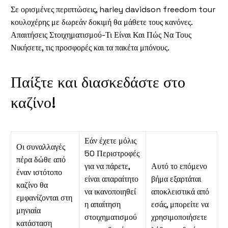
Σε ορισμένες περιπτώσεις, harley davidson freedom tour
κουλοχέρης με δωρεάν δοκιμή θα μάθετε τους κανόνες.
Απαιτήσεις Στοιχηματισμού-Τι Είναι Και Πώς Να Τους
Νικήσετε, τις προσφορές και τα πακέτα μπόνους.
Παίξτε και διασκεδάστε στο
καζίνο!
Εάν έχετε μόλις
Οι συναλλαγές
50 Περιστροφές
πέρα δώθε από
για να πάρετε,
Αυτό το επόμενο
έναν ιστότοπο
είναι απαραίτητο
βήμα εξαρτάται
καζίνο θα
να ικανοποιηθεί
αποκλειστικά από
εμφανίζονται στη
η απαίτηση
εσάς, μπορείτε να
μηνιαία
στοιχηματισμού
χρησιμοποιήσετε
κατάσταση