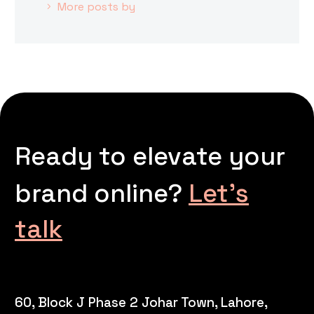
More posts by
Ready to elevate your
brand online?
Let’s
talk
60, Block J Phase 2 Johar Town, Lahore,