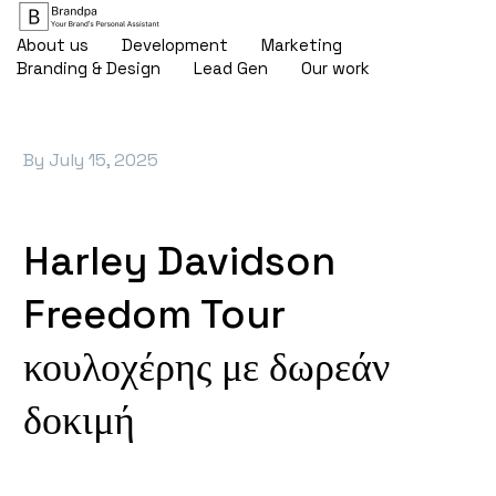
About us
Development
Marketing
Branding & Design
Lead Gen
Our work
By
July 15, 2025
Harley Davidson
Freedom Tour
κουλοχέρης με δωρεάν
δοκιμή