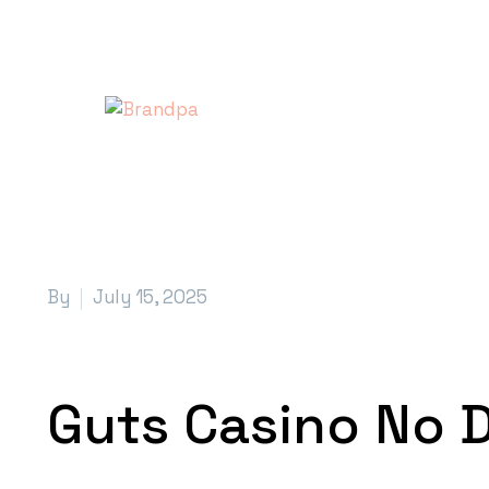
By
July 15, 2025
Guts Casino No 