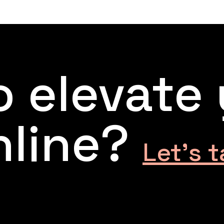
 elevate
nline?
Let’s t