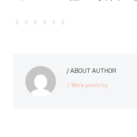
/ ABOUT AUTHOR
More posts by