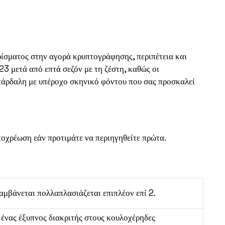
ρίσματος στην αγορά κρυπτογράφησης, περιπέτεια και
3 μετά από επτά σεζόν με τη ζέστη, καθώς οι
οπάρδαλη με υπέροχο σκηνικό φόντου που σας προσκαλεί
ποχρέωση εάν προτιμάτε να περιηγηθείτε πρώτα.
 λαμβάνεται πολλαπλασιάζεται επιπλέον επί 2.
ε ένας έξυπνος διακριτής στους κουλοχέρηδες