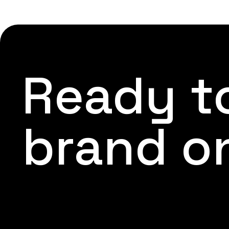
Ready to
brand o