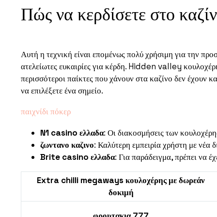
Πώς να κερδίσετε στο καζίν
Αυτή η τεχνική είναι επομένως πολύ χρήσιμη για την προ
ατελείωτες ευκαιρίες για κέρδη. Hidden valley κουλοχέρ
περισσότεροι παίκτες που χάνουν στα καζίνο δεν έχουν κ
να επιλέξετε ένα σημείο.
παιχνίδι πόκερ
N1 casino ελλαδα
: Οι διακοσμήσεις των κουλοχέρη
ζωντανο καζινο
: Καλύτερη εμπειρία χρήστη με νέα δ
Brite casino ελλαδα
: Για παράδειγμα, πρέπει να έ
Extra chilli megaways κουλοχέρης με δωρεάν
δοκιμή
φρουτακια 777